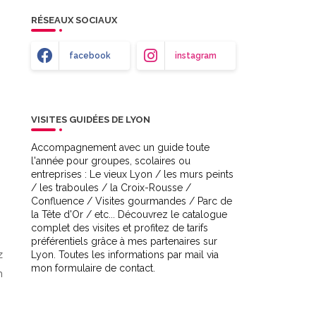
RÉSEAUX SOCIAUX
facebook
instagram
VISITES GUIDÉES DE LYON
Accompagnement avec un guide toute
l'année pour groupes, scolaires ou
entreprises : Le vieux Lyon / les murs peints
/ les traboules / la Croix-Rousse /
Confluence / Visites gourmandes / Parc de
la Tête d'Or / etc... Découvrez le catalogue
complet des visites et profitez de tarifs
préférentiels grâce à mes partenaires sur
z
Lyon. Toutes les informations par mail via
mon formulaire de contact.
n