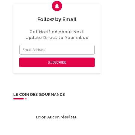
Follow by Email
Get Notified About Next
Update Direct to Your inbox
LE COIN DES GOURMANDS
Error:
Aucun résultat.