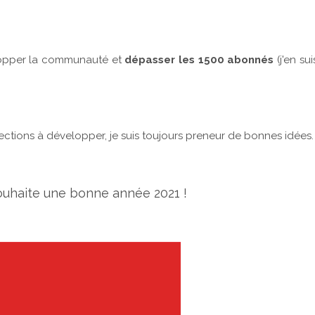
lopper la communauté et
dépasser les 1500 abonnés
(j'en sui
sections à développer, je suis toujours preneur de bonnes idées.
souhaite une bonne année 2021 !