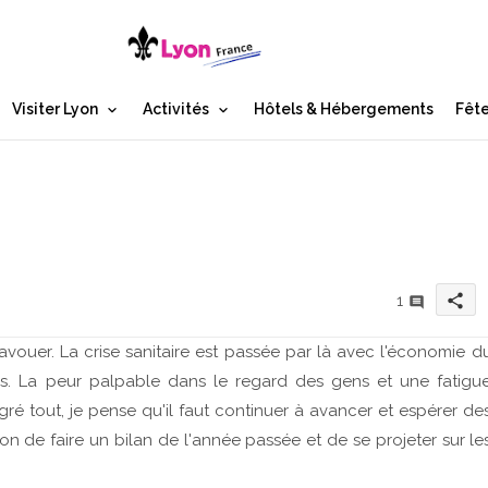
Visiter Lyon
Activités
Hôtels & Hébergements
Fête
share
1
avouer. La crise sanitaire est passée par là avec l'économie d
ées. La peur palpable dans le regard des gens et une fatigu
lgré tout, je pense qu'il faut continuer à avancer et espérer de
casion de faire un bilan de l'année passée et de se projeter sur le