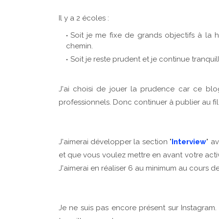
Il y a 2 écoles :
Soit je me fixe de grands objectifs à la 
chemin.
Soit je reste prudent et je continue tranqu
J'ai choisi de jouer la prudence car ce bl
professionnels. Donc continuer à publier au fi
J'aimerai développer la section "
Interview
" a
et que vous voulez mettre en avant votre activ
J'aimerai en réaliser 6 au minimum au cours de
Je ne suis pas encore présent sur Instagram. 