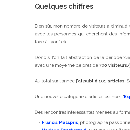
Quelques chiffres
Bien sûr, mon nombre de visiteurs a diminué d
avec les personnes qui cherchent des informa
faire à Lyon" etc...
Donc si l'on fait abstraction de la période "cris
avec une moyenne de près de 70
0 visiteurs/
Au total sur l'année
j'ai publié 101 articles
.
S
Une nouvelle catégorie d'articles est née : "
Ex
Des rencontres intéressantes menées au format
Francis Malapris
, photographe passionné