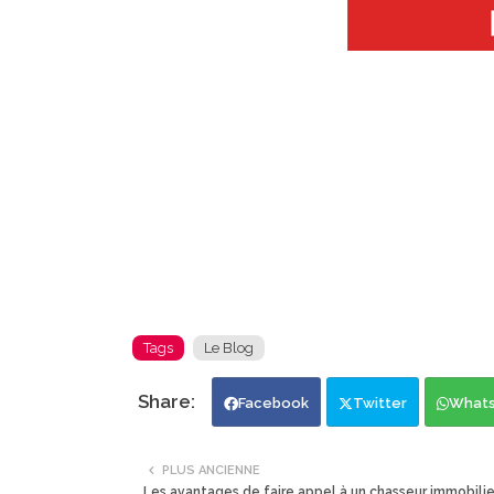
Tags
Le Blog
Facebook
Twitter
What
PLUS ANCIENNE
Les avantages de faire appel à un chasseur immobilie