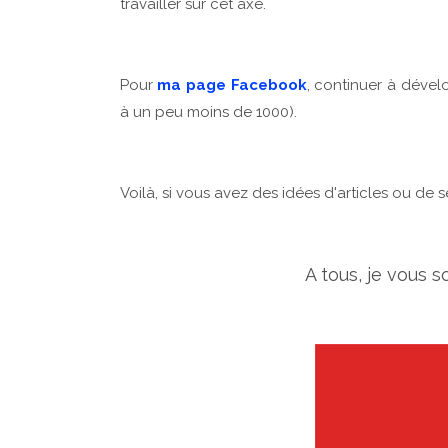
travailler sur cet axe.
Pour
ma page Facebook
, continuer à déve
à un peu moins de 1000).
Voilà, si vous avez des idées d'articles ou de 
A tous, je vous 