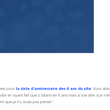
nnée pour
la date d'anniversaire des 6 ans du site
. Vous alle
e en ayant fait que 2 bilans en 6 ans mais à vrai dire, si je n'e
nt que je n'y avais pas pensé !