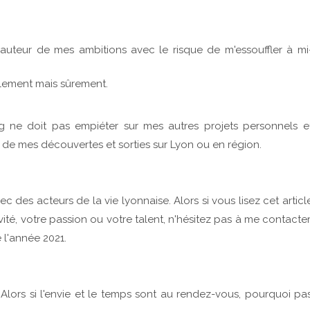
hauteur de mes ambitions avec le risque de m'essouffler à mi
illement mais sûrement.
og ne doit pas empiéter sur mes autres projets personnels e
l de mes découvertes et sorties sur Lyon ou en région.
vec des acteurs de la vie lyonnaise. Alors si vous lisez cet articl
ité, votre passion ou votre talent, n'hésitez pas à me contacter
 l'année 2021.
Alors si l'envie et le temps sont au rendez-vous, pourquoi pa