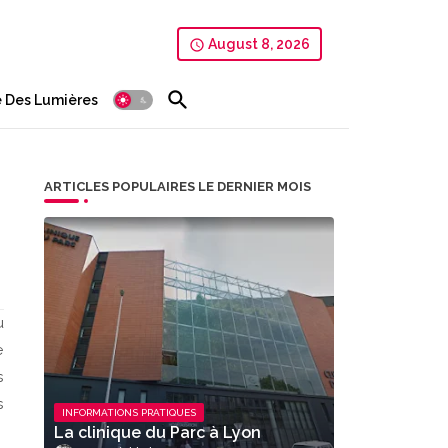
August 8, 2026
 Des Lumières
ARTICLES POPULAIRES LE DERNIER MOIS
u
e
s
s
INFORMATIONS PRATIQUES
La clinique du Parc à Lyon