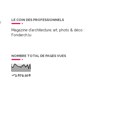
LE COIN DES PROFESSIONNELS
s
Magazine d'architecture, art, photo & déco :
Fondarch.lu
NOMBRE TOTAL DE PAGES VUES
3,679,918