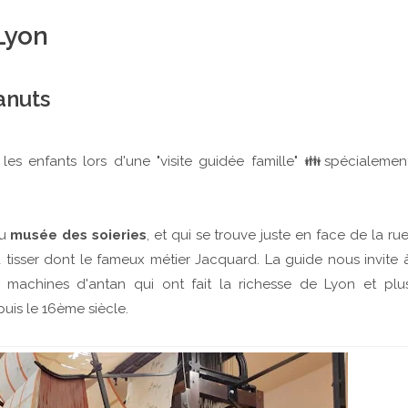
Lyon
anuts
les enfants lors d'une "visite guidée famille" 👪spécialemen
du
musée des soieries
, et qui se trouve juste en face de la rue
 à tisser dont le fameux métier Jacquard. La guide nous invite 
machines d'antan qui ont fait la richesse de Lyon et plu
puis le 16ème siècle.