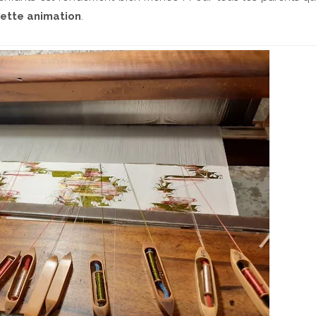
cette animation
.