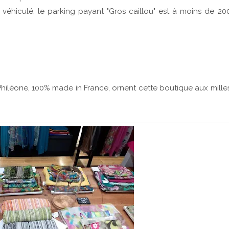
r véhiculé, le parking payant "Gros caillou" est à moins de 20
Philéone, 100% made in France, ornent cette boutique aux mille