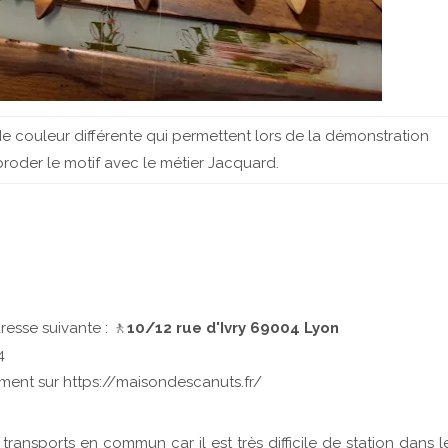
de couleur différente qui permettent lors de la démonstration
roder le motif avec le métier Jacquard.
resse suivante : 🚶
10/12 rue d'Ivry 69004 Lyon
4
tement sur https://maisondescanuts.fr/
transports en commun car il est très difficile de station dans l