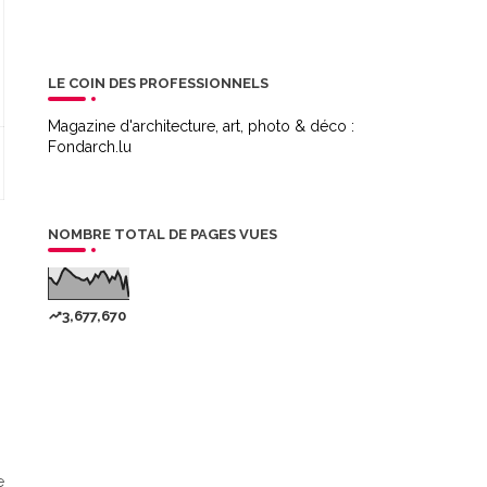
LE COIN DES PROFESSIONNELS
Magazine d'architecture, art, photo & déco :
Fondarch.lu
NOMBRE TOTAL DE PAGES VUES
3,677,670
e