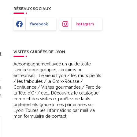
RÉSEAUX SOCIAUX
facebook
instagram
VISITES GUIDÉES DE LYON
t
Accompagnement avec un guide toute
l'année pour groupes, scolaires ou
entreprises : Le vieux Lyon / les murs peints
.
/ les traboules / la Croix-Rousse /
à
Confluence / Visites gourmandes / Parc de
la Tête d'Or / etc... Découvrez le catalogue
s
complet des visites et profitez de tarifs
préférentiels grâce à mes partenaires sur
Lyon. Toutes les informations par mail via
mon formulaire de contact.