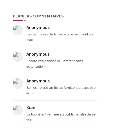
DERNIERS COMMENTAIRES
Anonymous
Les sanitaires de la place tabareau sont soit
inac...
Anonymous
Encore ces escrocs qui entrent sans
autorisation ...
Anonymous
Bonjour, Avec un ticket famille, puis accéder
au P...
Xian
La tour étant fermée au public, et afin de se
fair...