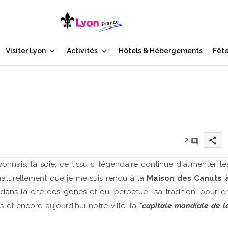
Visiter Lyon
Activités
Hôtels & Hébergements
Fête
share
2
onnais, la soie, ce tissu si légendaire continue d'alimenter le
 naturellement que je me suis rendu à la
Maison des Canuts 
oie dans la cité des gones et qui perpétue sa tradition, pour e
 et encore aujourd'hui notre ville, la
"capitale mondiale de l