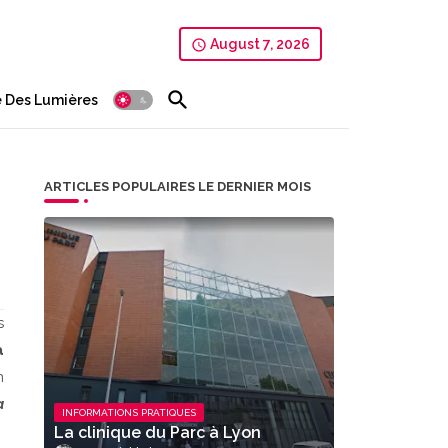
August 7, 2026
 Des Lumières
ARTICLES POPULAIRES LE DERNIER MOIS
s
à
n
a
INFORMATIONS PRATIQUES
La clinique du Parc à Lyon