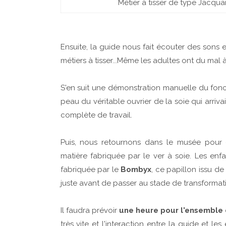
Métier à tisser de type Jacquar
Ensuite, la guide nous fait écouter des sons e
métiers à tisser...Même les adultes ont du mal 
S'en suit une démonstration manuelle du fon
peau du véritable ouvrier de la soie qui arriv
complète de travail.
Puis, nous retournons dans le musée pour d
matière fabriquée par le ver à soie. Les enf
fabriquée par le
Bombyx
, ce papillon issu de
juste avant de passer au stade de transformat
Il faudra prévoir
une heure pour l'ensemble 
très vite et l'interaction entre la guide et 