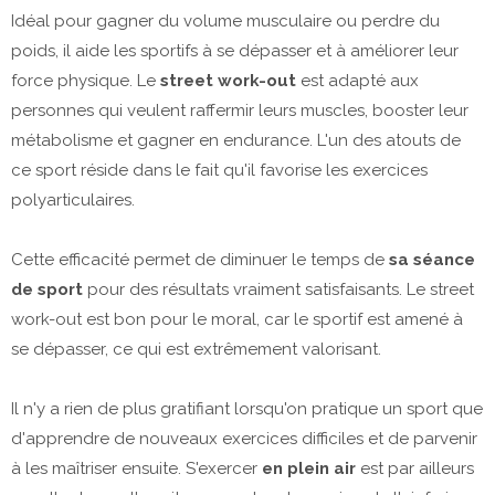
Idéal pour gagner du volume musculaire ou perdre du
poids, il aide les sportifs à se dépasser et à améliorer leur
force physique. Le
street work-out
est adapté aux
personnes qui veulent raffermir leurs muscles, booster leur
métabolisme et gagner en endurance. L'un des atouts de
ce sport réside dans le fait qu'il favorise les exercices
polyarticulaires.
Cette efficacité permet de diminuer le temps de
sa séance
de sport
pour des résultats vraiment satisfaisants. Le street
work-out est bon pour le moral, car le sportif est amené à
se dépasser, ce qui est extrêmement valorisant.
Il n'y a rien de plus gratifiant lorsqu'on pratique un sport que
d'apprendre de nouveaux exercices difficiles et de parvenir
à les maîtriser ensuite. S'exercer
en plein air
est par ailleurs