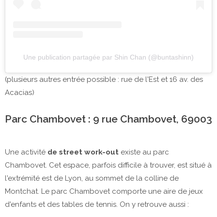
Une publication partagée par Shin Chan (@buntashinn)
(plusieurs autres entrée possible : rue de l'Est et 16 av. des
Acacias)
Parc Chambovet : 9 rue Chambovet, 69003
Une activité
de street work-out
existe au parc
Chambovet. Cet espace, parfois difficile à trouver, est situé à
l'extrémité est de Lyon, au sommet de la colline de
Montchat. Le parc Chambovet comporte une aire de jeux
d'enfants et des tables de tennis. On y retrouve aussi :