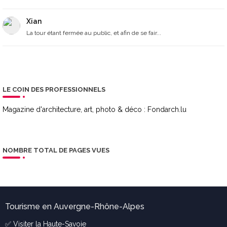
Xian
La tour étant fermée au public, et afin de se fair...
LE COIN DES PROFESSIONNELS
Magazine d'architecture, art, photo & déco :
Fondarch.lu
NOMBRE TOTAL DE PAGES VUES
Tourisme en Auvergne-Rhône-Alpes
✅ Visiter la
Haute-Savoie