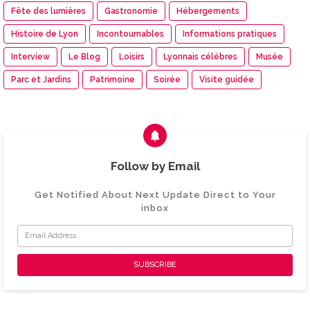
Fête des lumières
Gastronomie
Hébergements
Histoire de Lyon
Incontournables
Informations pratiques
Interview
Le Blog
Loisirs
Lyonnais célèbres
Musée
Parc et Jardins
Patrimoine
Soirée
Visite guidée
Follow by Email
Get Notified About Next Update Direct to Your
inbox