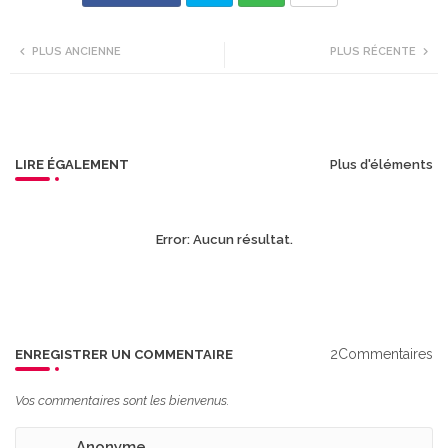
Twi
Wh
PLUS ANCIENNE
PLUS RÉCENTE
tte
ats
r
app
LIRE ÉGALEMENT
Plus d'éléments
Error:
Aucun résultat.
2Commentaires
ENREGISTRER UN COMMENTAIRE
Vos commentaires sont les bienvenus.
Anonyme