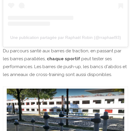
Une publication partagée par Raphaël Robin (@rraphael93)
Du parcours santé aux barres de traction, en passant par
les barres parallèles,
chaque sportif
peut tester ses
performances. Les barres de push-up, les bancs d'abdos et
les anneaux de cross-training sont aussi disponibles.