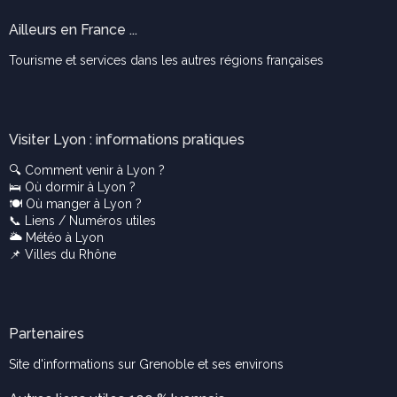
Ailleurs en France ...
Tourisme et services dans les autres régions françaises
Visiter Lyon : informations pratiques
🔍
Comment venir à Lyon ?
🛌
Où dormir à Lyon ?
🍽️
Où manger à Lyon ?
📞
Liens / Numéros utiles
🌥️
Météo à Lyon
📌
Villes du Rhône
Partenaires
Site d'informations sur Grenoble et ses environs