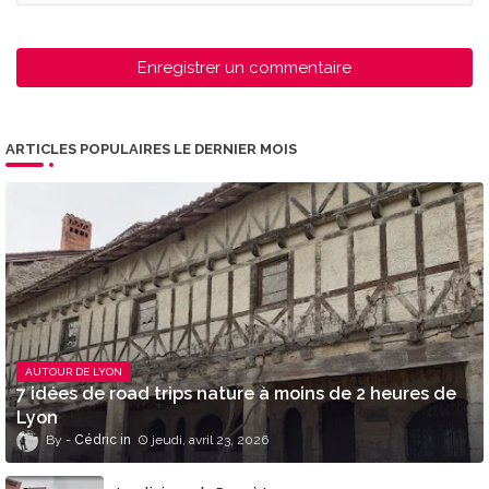
Enregistrer un commentaire
ARTICLES POPULAIRES LE DERNIER MOIS
AUTOUR DE LYON
7 idées de road trips nature à moins de 2 heures de
Lyon
Cédric
jeudi, avril 23, 2026