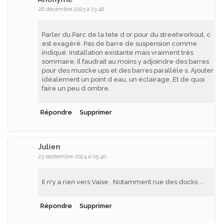
26 décembre 2023 à 23:48
Parler du Parc de la tete d or pour du streetworkout, c
est exagéré. Pas de barre de suspension comme
indiqué. Installation existante mais vraiment très
sommaire. Il faudrait au moins y adjoindre des barres
pour des muscke ups et des barres parallèle s. Ajouter
idéalement un point d eau, un éclairage. Et de quoi
faire un peu d ombre.
Répondre
Supprimer
Julien
23 septembre 2024 à 05:40
Il n'y a rien vers Vaise . Notamment rue des docks ...
Répondre
Supprimer