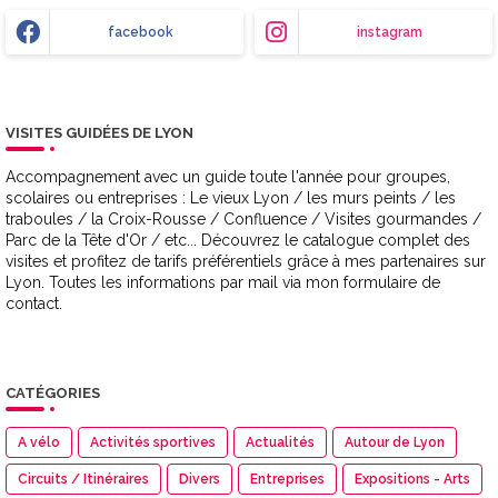
facebook
instagram
VISITES GUIDÉES DE LYON
Accompagnement avec un guide toute l'année pour groupes,
scolaires ou entreprises : Le vieux Lyon / les murs peints / les
traboules / la Croix-Rousse / Confluence / Visites gourmandes /
Parc de la Tête d'Or / etc... Découvrez le catalogue complet des
visites et profitez de tarifs préférentiels grâce à mes partenaires sur
Lyon. Toutes les informations par mail via mon formulaire de
contact.
CATÉGORIES
A vélo
Activités sportives
Actualités
Autour de Lyon
Circuits / Itinéraires
Divers
Entreprises
Expositions - Arts