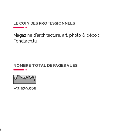
LE COIN DES PROFESSIONNELS
Magazine d'architecture, art, photo & déco :
Fondarch.lu
NOMBRE TOTAL DE PAGES VUES
3,679,068
e