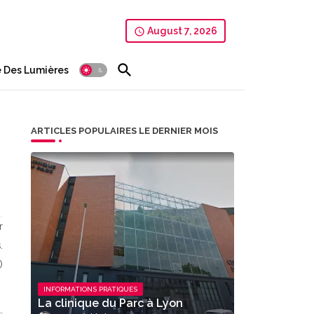
August 7, 2026
 Des Lumières
ARTICLES POPULAIRES LE DERNIER MOIS
r
.
)
INFORMATIONS PRATIQUES
La clinique du Parc à Lyon