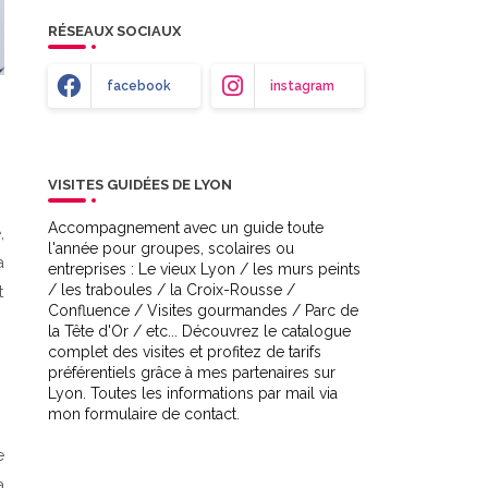
RÉSEAUX SOCIAUX
facebook
instagram
VISITES GUIDÉES DE LYON
Accompagnement avec un guide toute
,
l'année pour groupes, scolaires ou
a
entreprises : Le vieux Lyon / les murs peints
/ les traboules / la Croix-Rousse /
t
Confluence / Visites gourmandes / Parc de
la Tête d'Or / etc... Découvrez le catalogue
complet des visites et profitez de tarifs
préférentiels grâce à mes partenaires sur
Lyon. Toutes les informations par mail via
mon formulaire de contact.
e
a