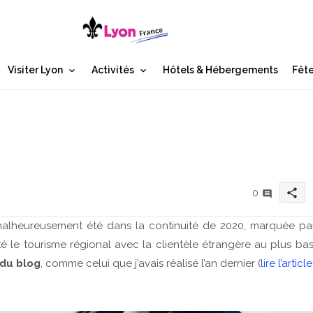
Visiter Lyon
Activités
Hôtels & Hébergements
Fête
share
0
 malheureusement été dans la continuité de 2020, marquée pa
le tourisme régional avec la clientèle étrangère au plus bas
 du blog
, comme celui que j’avais réalisé l’an dernier (
lire l’article