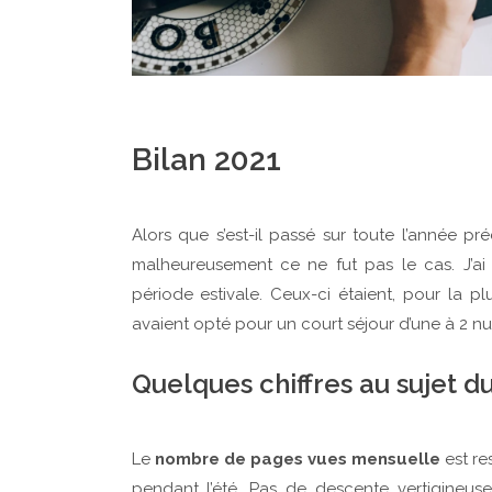
Bilan 2021
Alors que s’est-il passé sur toute l’année pr
malheureusement ce ne fut pas le cas. J’a
période estivale. Ceux-ci étaient, pour la p
avaient opté pour un court séjour d’une à 2 n
Quelques chiffres au sujet d
Le
nombre de pages vues mensuelle
est re
pendant l’été. Pas de descente vertigineu