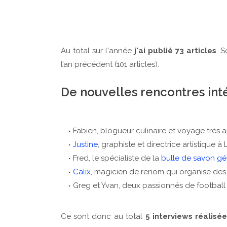
Au total sur l'année
j'ai publié 73 articles
. 
l’an précédent (101 articles).
De nouvelles rencontres int
Fabien, blogueur culinaire et voyage très 
Justine
, graphiste et directrice artistique à 
Fred, le spécialiste de la
bulle de savon gé
Calix
, magicien de renom qui organise des 
Greg et Yvan, deux passionnés de football
Ce sont donc au total
5 interviews réalisé