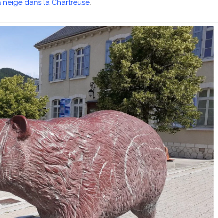
 neige dans la Chartreuse
.