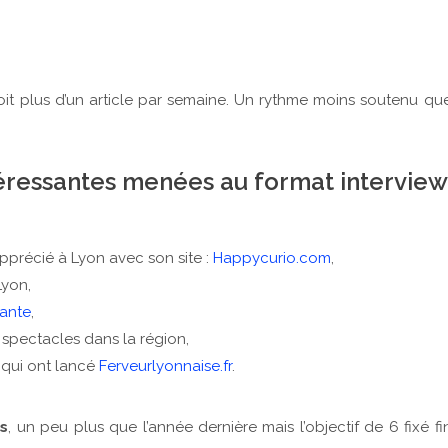
Soit plus d’un article par semaine. Un rythme moins soutenu qu
éressantes menées au format interview
apprécié à Lyon avec son site :
Happycurio.com
,
Lyon,
ante
,
spectacles dans la région,
 qui ont lancé
Ferveurlyonnaise.fr
.
es
, un peu plus que l’année dernière mais l’objectif de 6 fixé fi