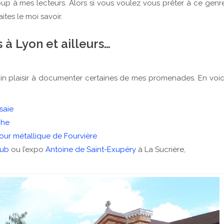
up à mes lecteurs. Alors si vous voulez vous prêter à ce genr
ites le moi savoir.
s à Lyon et ailleurs…
ain plaisir à documenter certaines de mes promenades. En voic
saie
che
our métallique de Fourvière
lub
ou l’expo
Antoine de Saint-Exupéry
à La Sucrière,