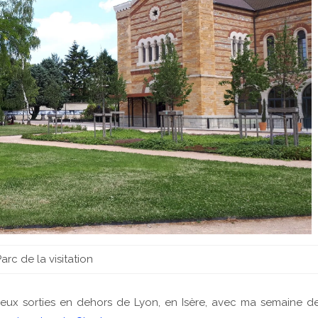
arc de la visitation
deux sorties en dehors de Lyon, en Isère, avec ma semaine d