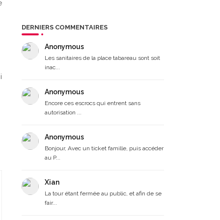
e
DERNIERS COMMENTAIRES
Anonymous
Les sanitaires de la place tabareau sont soit
inac...
i
Anonymous
Encore ces escrocs qui entrent sans
autorisation ...
Anonymous
Bonjour, Avec un ticket famille, puis accéder
au P...
Xian
La tour étant fermée au public, et afin de se
fair...