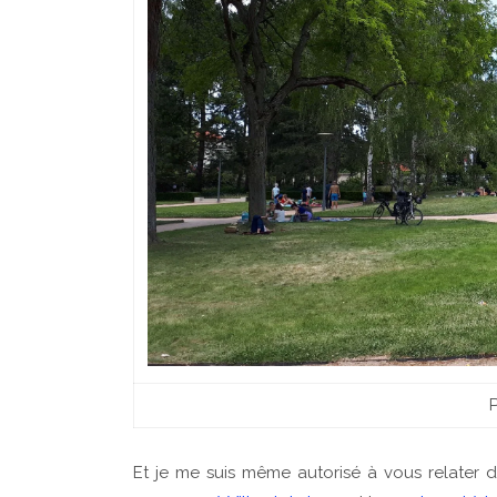
P
Et je me suis même autorisé à vous relater 