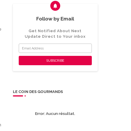
Follow by Email
e
Get Notified About Next
Update Direct to Your inbox
LE COIN DES GOURMANDS
Error:
Aucun résultat.
n