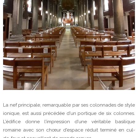
La nef principale, remarquable par ses colonnades de style
ionique, est aussi précédée d'un portique de six colonnes.
L'édifice donne l'impression d'une véritable basilique
romaine avec son chœur d'espace réduit terminé en cul-