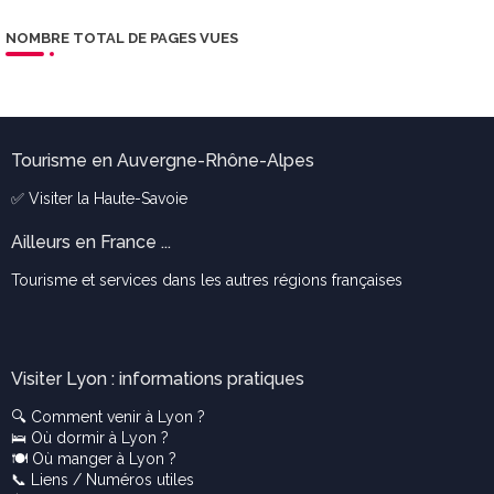
NOMBRE TOTAL DE PAGES VUES
Tourisme en Auvergne-Rhône-Alpes
✅ Visiter la
Haute-Savoie
Ailleurs en France ...
Tourisme et services dans les autres régions françaises
Visiter Lyon : informations pratiques
🔍
Comment venir à Lyon ?
🛌
Où dormir à Lyon ?
🍽️
Où manger à Lyon ?
📞
Liens / Numéros utiles