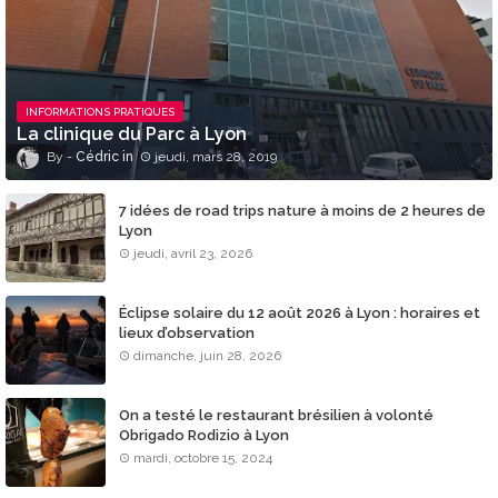
INFORMATIONS PRATIQUES
La clinique du Parc à Lyon
Cédric
jeudi, mars 28, 2019
7 idées de road trips nature à moins de 2 heures de
Lyon
jeudi, avril 23, 2026
Éclipse solaire du 12 août 2026 à Lyon : horaires et
lieux d’observation
dimanche, juin 28, 2026
On a testé le restaurant brésilien à volonté
Obrigado Rodizio à Lyon
mardi, octobre 15, 2024