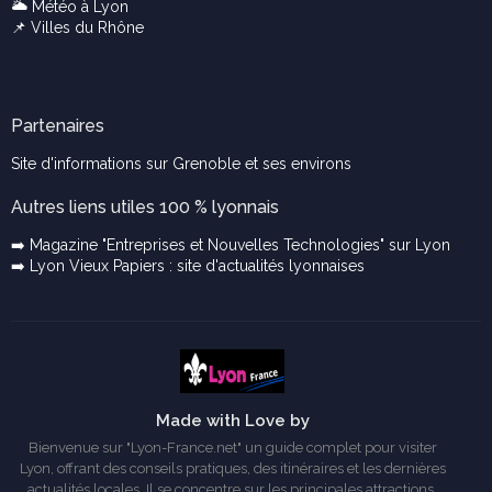
🌥️
Météo à Lyon
📌
Villes du Rhône
Partenaires
Site d'informations sur Grenoble et ses environs
Autres liens utiles 100 % lyonnais
➡️ Magazine "Entreprises et Nouvelles Technologies" sur Lyon
➡️ Lyon Vieux Papiers : site d'actualités lyonnaises
Made with Love by
Bienvenue sur "Lyon-France.net" un guide complet pour visiter
Lyon, offrant des conseils pratiques, des itinéraires et les dernières
actualités locales. Il se concentre sur les principales attractions,