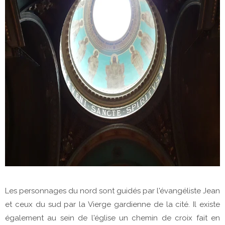
Les personnages du nord sont guidés par l'évangéliste Jean
et ceux du sud par la Vierge gardienne de la cité. Il existe
également au sein de l'église un chemin de croix fait en