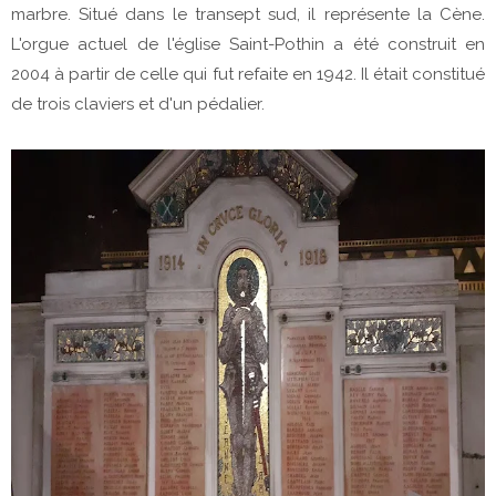
marbre. Situé dans le transept sud, il représente la Cène.
L'orgue actuel de l'église Saint-Pothin a été construit en
2004 à partir de celle qui fut refaite en 1942. Il était constitué
de trois claviers et d'un pédalier.