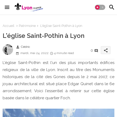
Accueil
Patrimoine
L'église Saint-Pothin à Lyon
L'église Saint-Pothin à Lyon
person
Cédric
share
0
mardi, mai 24, 2022
4 minute read
L'église Saint-Pothin est l'un des plus importants édifices
religieux de la ville de Lyon. Inscrit au titre des Monuments
historiques de la cité des Gones depuis le 2 mai 2007, ce
joyau architectural est situé place Edgar Quinet dans le 6e
arrondissement. Voici l'essentiel à retenir sur cette église
basée dans le célèbre quartier Foch.