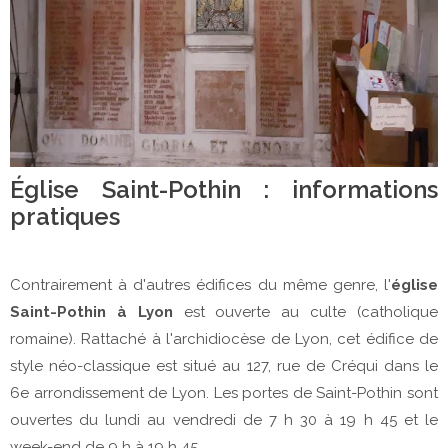
Église Saint-Pothin : informations
pratiques
Contrairement à d'autres édifices du même genre, l'
église
Saint-Pothin à Lyon
est ouverte au culte (catholique
romaine). Rattaché à l'archidiocèse de Lyon, cet édifice de
style néo-classique est situé au 127, rue de Créqui dans le
6e arrondissement de Lyon. Les portes de Saint-Pothin sont
ouvertes du lundi au vendredi de 7 h 30 à 19 h 45 et le
week-end de 9 h à 19 h 45.