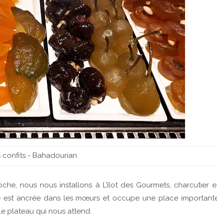
s confits - Bahadourian
he, nous nous installons à L’îlot des Gourmets, charcutier e
terie est ancrée dans les mœurs et occupe une place important
le plateau qui nous attend.