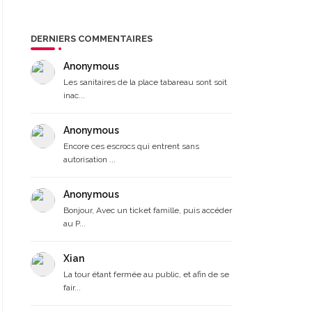
DERNIERS COMMENTAIRES
Anonymous
Les sanitaires de la place tabareau sont soit
inac...
Anonymous
Encore ces escrocs qui entrent sans
autorisation ...
Anonymous
Bonjour, Avec un ticket famille, puis accéder
au P...
Xian
La tour étant fermée au public, et afin de se
fair...