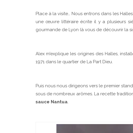
Place à la visite… Nous entrons dans les Halles
une œuvre littéraire écrite il y a plusieurs siè
gourmande de Lyon (à vous de découvrir la sign
Alex m’explique les origines des Halles, instal
1971 dans le quartier de La Part Dieu.
Puis nous nous dirigeons vers le premier stand
sous de nombreux arômes. La recette traditio
sauce Nantua
.