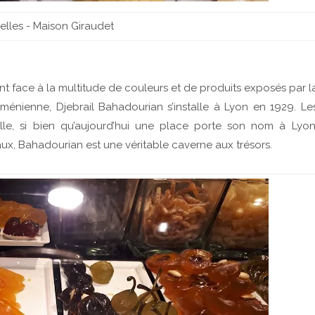
lles - Maison Giraudet
nt face à la multitude de couleurs et de produits exposés par l
rménienne, Djebrail Bahadourian s’installe à Lyon en 1929. Le
mille, si bien qu’aujourd’hui une place porte son nom à Lyon
aux, Bahadourian est une véritable caverne aux trésors.