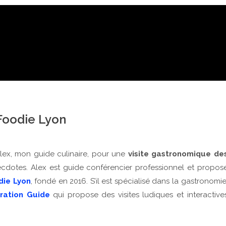
Foodie Lyon
lex, mon guide culinaire, pour une
visite gastronomique de
necdotes. Alex est guide conférencier professionnel et propos
die Lyon
, fondé en 2016. S’il est spécialisé dans la gastronomie
ation Guide
qui propose des visites ludiques et interactive