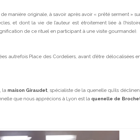
 de manière originale, à savoir après avoir « prêté serment » su
cles, et dont la vie de l’auteur est étroitement liée à l’histoir
ification de ce rituel en participant à une visite gourmande).
lées autrefois Place des Cordeliers, avant d’être délocalisées e
, la
maison Giraudet
, spécialiste de la quenelle qu’ils déclinen
nnelle que nous apprécions à Lyon est la
quenelle de Broche