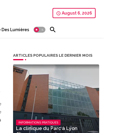
August 6, 2026
 Des Lumières
ARTICLES POPULAIRES LE DERNIER MOIS
e
e
s
INFORMATIONS PRATIQUES
La clinique du Parc à Lyon