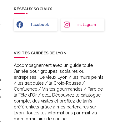
RÉSEAUX SOCIAUX
facebook
instagram
VISITES GUIDÉES DE LYON
Accompagnement avec un guide toute
l'année pour groupes, scolaires ou
entreprises : Le vieux Lyon / les murs peints
a
/ les traboules / la Croix-Rousse /
.
Confluence / Visites gourmandes / Parc de
la Tête d'Or / etc... Découvrez le catalogue
e
complet des visites et profitez de tarifs
préférentiels grâce à mes partenaires sur
Lyon. Toutes les informations par mail via
mon formulaire de contact.
r