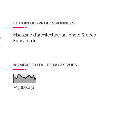
LE COIN DES PROFESSIONNELS
Magazine d'architecture, art, photo & déco :
a
Fondarch.lu
s
.
NOMBRE TOTAL DE PAGES VUES
3,677,251