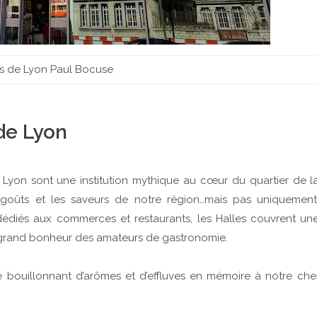
es de Lyon Paul Bocuse
de Lyon
Lyon sont une institution mythique au cœur du quartier de l
 goûts et les saveurs de notre région…mais pas uniquement
dédiés aux commerces et restaurants, les Halles couvrent un
 grand bonheur des amateurs de gastronomie.
ouillonnant d’arômes et d’effluves en mémoire à notre che