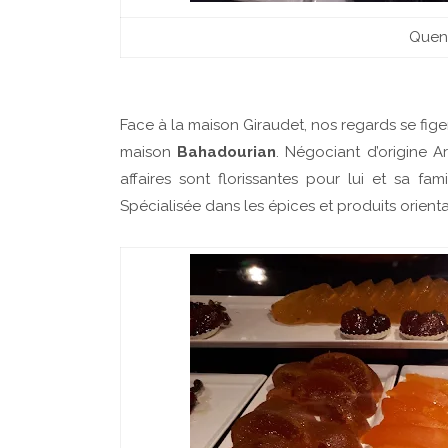
Quene
Face à la maison Giraudet, nos regards se fige
maison
Bahadourian
. Négociant d’origine A
affaires sont florissantes pour lui et sa fa
Spécialisé
e
dans les épices et produits orient