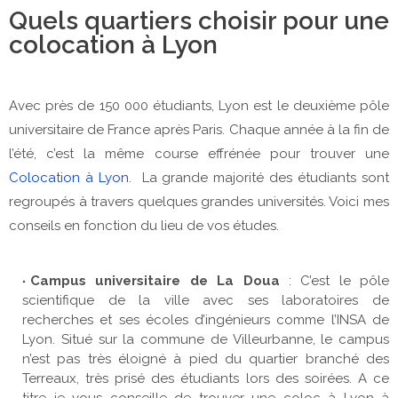
Quels quartiers choisir pour une
colocation à Lyon
Avec près de 150 000 étudiants, Lyon est le deuxième pôle
universitaire de France après Paris. Chaque année à la fin de
l’été, c’est la même course effrénée pour trouver une
Colocation à Lyon
.
La grande majorité des étudiants sont
regroupés à travers quelques grandes universités. Voici mes
conseils en fonction du lieu de vos études.
Campus universitaire de La Doua
: C’est le pôle
scientifique de la ville avec ses laboratoires de
recherches et ses écoles d’ingénieurs comme l’INSA de
Lyon. Situé sur la commune de Villeurbanne, le campus
n’est pas très éloigné à pied du quartier branché des
Terreaux, très prisé des étudiants lors des soirées. A ce
titre je vous conseille de trouver une coloc à Lyon à