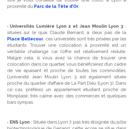
proximité du
Parc de la Tête d’Or
.
Universités Lumière Lyon 2 et Jean Moulin Lyon 3
:
situées sur le quai Claude Bernard, à deux pas de la
Place Bellecour
, ces universités sont très prisées par les
étudiants. Trouver une colocation à proximité est un
véritable challenge car l’offre est relativement réduite.
Malgré cela, si vous avez la chance de trouver une
colocation dans ce quartier, vous bénéficierez d’un cadre
de vie apaisant et proche de toutes les commodités.
L’université Jean Moulin Lyon 3 est également située
proche du quartier d’affaire de La Part Dieu (Lyon 3). Dans
ce cas, préférez un appartement étudiant proche de
Monplaisir, très calme avec des commerces et quelques
bars sympas.
ENS Lyon
: Située dans Lyon 7, pas très éloignée du pôle
biotechnologique de Gerland, cette école se situe dans