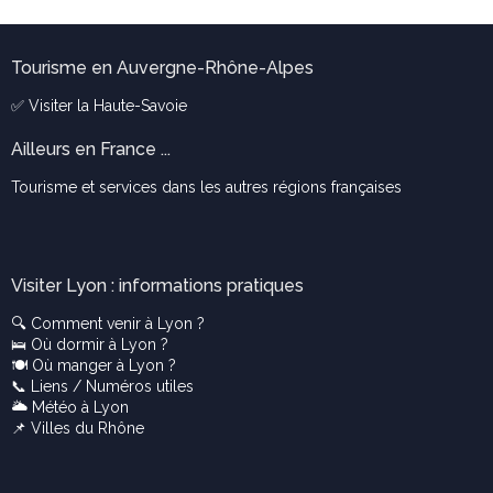
Tourisme en Auvergne-Rhône-Alpes
✅ Visiter la
Haute-Savoie
Ailleurs en France ...
Tourisme et services dans les autres régions françaises
Visiter Lyon : informations pratiques
🔍
Comment venir à Lyon ?
🛌
Où dormir à Lyon ?
🍽️
Où manger à Lyon ?
📞
Liens / Numéros utiles
🌥️
Météo à Lyon
📌
Villes du Rhône