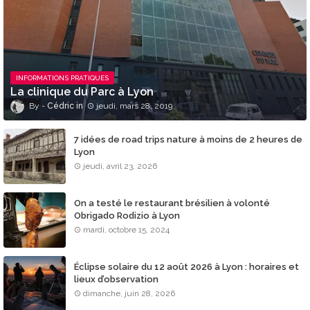
INFORMATIONS PRATIQUES
La clinique du Parc à Lyon
Cédric
jeudi, mars 28, 2019
7 idées de road trips nature à moins de 2 heures de
Lyon
jeudi, avril 23, 2026
On a testé le restaurant brésilien à volonté
Obrigado Rodizio à Lyon
mardi, octobre 15, 2024
Éclipse solaire du 12 août 2026 à Lyon : horaires et
lieux d’observation
dimanche, juin 28, 2026