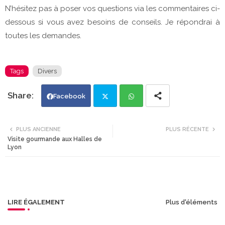
N’hésitez pas à poser vos questions via les commentaires ci-
dessous si vous avez besoins de conseils. Je répondrai à
toutes les demandes.
Tags
Divers
Facebook
Twi
Wh
PLUS ANCIENNE
PLUS RÉCENTE
Visite gourmande aux Halles de
tte
ats
Lyon
r
app
LIRE ÉGALEMENT
Plus d'éléments