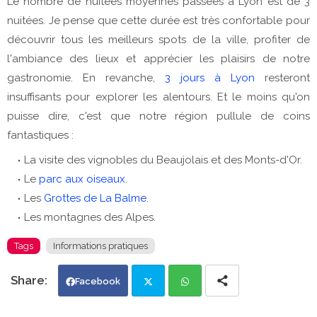
Le nombre de nuitées moyennes passées à Lyon est de 3
nuitées. Je pense que cette durée est très confortable pour
découvrir tous les meilleurs spots de la ville, profiter de
l'ambiance des lieux et apprécier les plaisirs de notre
gastronomie. En revanche,
3 jours à Lyon
resteront
insuffisants pour explorer les alentours. Et le moins qu'on
puisse dire, c'est que notre région pullule de coins
fantastiques :
La visite des vignobles du Beaujolais et des Monts-d'Or.
Le
parc aux oiseaux
.
Les
Grottes de La Balme
.
Les montagnes des Alpes.
Tags
Informations pratiques
Facebook
Twi
Wh