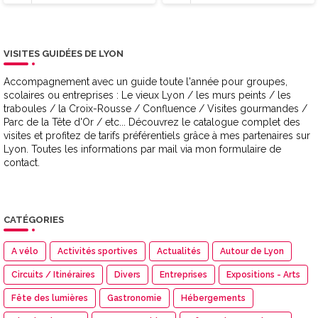
VISITES GUIDÉES DE LYON
Accompagnement avec un guide toute l'année pour groupes,
scolaires ou entreprises : Le vieux Lyon / les murs peints / les
traboules / la Croix-Rousse / Confluence / Visites gourmandes /
Parc de la Tête d'Or / etc... Découvrez le catalogue complet des
visites et profitez de tarifs préférentiels grâce à mes partenaires sur
Lyon. Toutes les informations par mail via mon formulaire de
contact.
CATÉGORIES
A vélo
Activités sportives
Actualités
Autour de Lyon
Circuits / Itinéraires
Divers
Entreprises
Expositions - Arts
Fête des lumières
Gastronomie
Hébergements