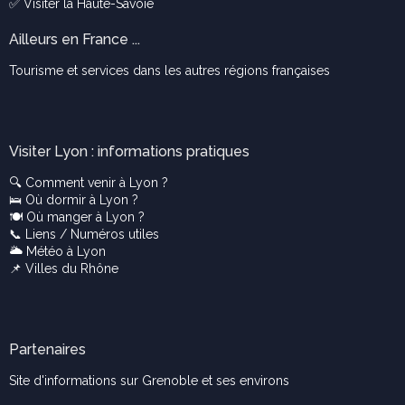
✅ Visiter la
Haute-Savoie
Ailleurs en France ...
Tourisme et services dans les autres régions françaises
Visiter Lyon : informations pratiques
🔍
Comment venir à Lyon ?
🛌
Où dormir à Lyon ?
🍽️
Où manger à Lyon ?
📞
Liens / Numéros utiles
🌥️
Météo à Lyon
📌
Villes du Rhône
Partenaires
Site d'informations sur Grenoble et ses environs