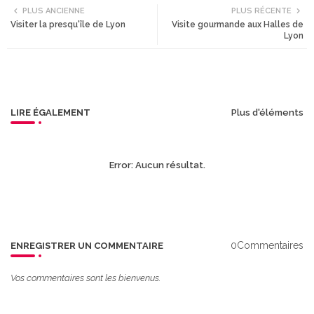
PLUS ANCIENNE
PLUS RÉCENTE
Visiter la presqu'île de Lyon
Visite gourmande aux Halles de
tte
ats
Lyon
r
app
LIRE ÉGALEMENT
Plus d'éléments
Error:
Aucun résultat.
0Commentaires
ENREGISTRER UN COMMENTAIRE
Vos commentaires sont les bienvenus.