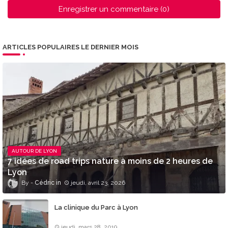
Enregistrer un commentaire (0)
ARTICLES POPULAIRES LE DERNIER MOIS
AUTOUR DE LYON
7 idées de road trips nature à moins de 2 heures de
Lyon
Cédric
jeudi, avril 23, 2026
La clinique du Parc à Lyon
jeudi, mars 28, 2019