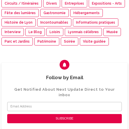
Circuits / Itinéraires
Divers
Entreprises
Expositions - Arts
Fête des lumières
Gastronomie
Hébergements
Histoire de Lyon
Incontournables
Informations pratiques
Interview
Le Blog
Loisirs
Lyonnais célèbres
Musée
Parc et Jardins
Patrimoine
Soirée
Visite guidée
Follow by Email
Get Notified About Next Update Direct to Your
inbox