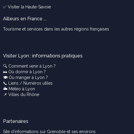
✅ Visiter la
Haute-Savoie
Ailleurs en France ...
Tourisme et services dans les autres régions françaises
Visiter Lyon : informations pratiques
🔍
Comment venir à Lyon ?
🛌
Où dormir à Lyon ?
🍽️
Où manger à Lyon ?
📞
Liens / Numéros utiles
🌥️
Météo à Lyon
📌
Villes du Rhône
Partenaires
Site d'informations sur Grenoble et ses environs