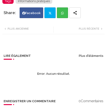
Tags
Informations pratiques
Facebook
Twi
Wh
PLUS ANCIENNE
PLUS RÉCENTE
tte
ats
r
app
LIRE ÉGALEMENT
Plus d'éléments
Error:
Aucun résultat.
0Commentaires
ENREGISTRER UN COMMENTAIRE