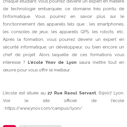
chaque étudiant. Vous pourrez devenir un expert en matière
de technologie embarquée, ce domaine très pointu de
l’informatique. Vous pourrez en savoir plus sur le
fonctionnement des appareils tels que : les smartphones,
les consoles de jeux, les appareils GPS, les robots, etc.
Après la formation, vous pourrez devenir un expert en
sécurité informatique, un développeur, ou bien encore un
chef de projet. Alors laquelle de ces formations vous
intéresse ?
L’école Ynov de Lyon
saura mettre tout en
œuvre pour vous offrir le meilleur.
L'école est située au
27 Rue Raoul Servant
, 69007 Lyon.
Voir le site officiel de l'école
: https://www.ynov.com/campus/lyon/