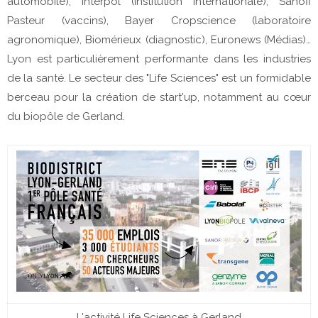
automobile), Interpol (institution internationale), Sanofi
Pasteur (vaccins), Bayer Cropscience (laboratoire
agronomique), Biomérieux (diagnostic), Euronews (Médias)…
Lyon est particulièrement performante dans les industries
de la santé. Le secteur des "Life Sciences" est un formidable
berceau pour la création de start'up, notamment au cœur
du biopôle de Gerland.
L'activité Life Sciences à Gerland