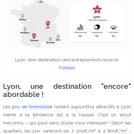
Lyon, 1ère destination des entrepreneurs (source:
Forbes
)
Lyon, une destination "encore"
abordable !
Les
prix de l’immobilier
restent aujourd’hui attractifs à Lyon
même si la tendance est à la hausse. C’est un atout
méconnu – qui peut sans doute vous intéresser ! Selon les
quartiers, les prix varieront de 2 000€/m² à 4 800€/m² -