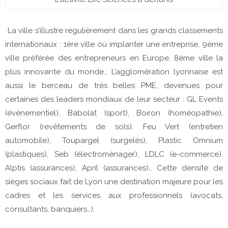
La ville s’illustre régulièrement dans les grands classements
internationaux : 1ère ville où implanter une entreprise, 9ème
ville préférée des entrepreneurs en Europe, 8ème ville la
plus innovante du monde… L’agglomération lyonnaise est
aussi le berceau de très belles PME, devenues pour
certaines des leaders mondiaux de leur secteur : GL Events
(événementiel), Babolat (sport), Boiron (homéopathie),
Gerflor (revêtements de sols), Feu Vert (entretien
automobile), Toupargel (surgelés), Plastic Omnium
(plastiques), Seb (électroménager), LDLC (e-commerce),
Alptis (assurances), April (assurances)… Cette densité de
sièges sociaux fait de Lyon une destination majeure pour les
cadres et les services aux professionnels (avocats,
consultants, banquiers…).