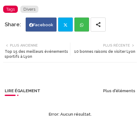
Tags
Divers
Facebook
Twi
Wh
PLUS ANCIENNE
PLUS RÉCENTE
Top 15 des meilleurs événements
10 bonnes raisons de visiter Lyon
tte
ats
sportifs à Lyon
r
app
LIRE ÉGALEMENT
Plus d'éléments
Error:
Aucun résultat.