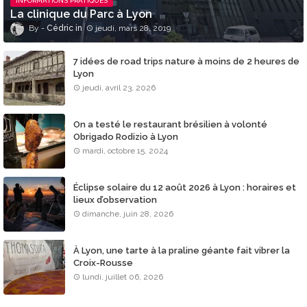
INFORMATIONS PRATIQUES
La clinique du Parc à Lyon
Cédric
jeudi, mars 28, 2019
7 idées de road trips nature à moins de 2 heures de
Lyon
jeudi, avril 23, 2026
On a testé le restaurant brésilien à volonté
Obrigado Rodizio à Lyon
mardi, octobre 15, 2024
Éclipse solaire du 12 août 2026 à Lyon : horaires et
lieux d’observation
dimanche, juin 28, 2026
À Lyon, une tarte à la praline géante fait vibrer la
Croix-Rousse
lundi, juillet 06, 2026