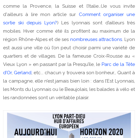
comme la Provence, la Suisse et l’Italie…(Je vous invite
d'ailleurs à lire mon article sur
Comment organiser une
sortie ski depuis Lyon?
) Les lyonnais sont d’ailleurs très
mobiles. Hiver comme été ils profitent au maximum de la
région Rhône-Alpes et de ses
nombreuses attractions
. Lyon
est aussi une ville où l’on peut choisir parmi une variété de
quartiers et de villages. De la fameuse Croix-Rousse au «
Vieux Lyon » en passant par la Presqu’île, le
Parc de la Tête
d’Or
,
Gerland
, etc... chacun y trouvera son bonheur… Quant à
la campagne, elle n’est jamais bien loin : dans l’Est Lyonnais,
les Monts du Lyonnais ou le Beaujolais, les balades à vélo et
les randonnées sont un véritable plaisir.