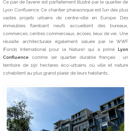
Ce pari de l’avenir est parfaitement illustré par le quartier de
Lyon Confluence. Ce chantier pharaonique est l’un des plus
vastes projets urbains de centre-ville en Europe. Des
immeubles flambant neufs accueillent des bureaux,
commerces, centres commerciaux, écoles, lieux de vie… Une
réussite architecturale également saluée par le WWF
(Fonds International pour la Nature) qui a primé
Lyon
Confluence
comme 1er quartier durable français ; un
territoire de 150 hectares éco-urbains, où ville et nature
cohabitent au plus grand plaisir de leurs habitants…