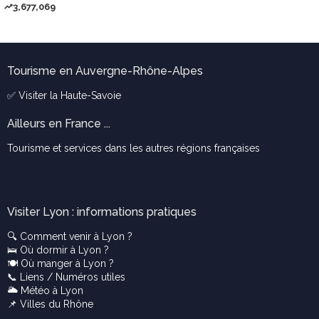
3,677,069
Tourisme en Auvergne-Rhône-Alpes
✅ Visiter la
Haute-Savoie
Ailleurs en France ...
Tourisme et services dans les autres régions françaises
Visiter Lyon : informations pratiques
🔍
Comment venir à Lyon ?
🛌
Où dormir à Lyon ?
🍽️
Où manger à Lyon ?
📞
Liens / Numéros utiles
🌥️
Météo à Lyon
📌
Villes du Rhône