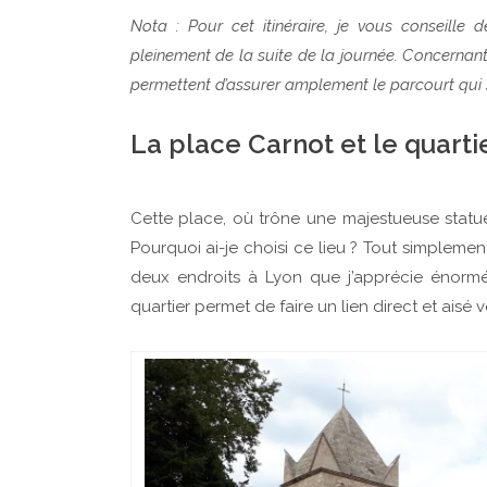
Nota : Pour cet itinéraire, je vous conseille
pleinement de la suite de la journée. Concernant 
permettent d’assurer amplement le parcourt qui s
La place Carnot et le quartie
Cette place, où trône une majestueuse statue 
Pourquoi ai-je choisi ce lieu ? Tout simplement
deux endroits à Lyon que j’apprécie énormé
quartier permet de faire un lien direct et aisé 