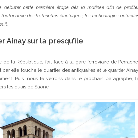
 de débuter cette première étape dès la matinée afin de profite
l’autonomie des trottinettes électriques, les technologies actuelle
uit.
r Ainay sur la presqu’île
de la République, fait face à la gare ferroviaire de Perrache
 car elle touche le quartier des antiquaires et le quartier Ainay
ment. Puis, nous le verrons dans le prochain paragraphe, l
vers les quais de Saône.