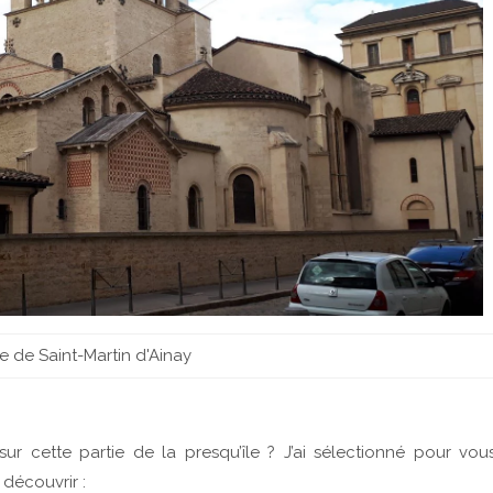
e de Saint-Martin d'Ainay
ur cette partie de la presqu’île ? J’ai sélectionné pour vou
 découvrir :