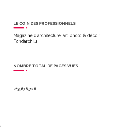
LE COIN DES PROFESSIONNELS
Magazine d'architecture, art, photo & déco :
Fondarch.lu
NOMBRE TOTAL DE PAGES VUES
3,676,726
s