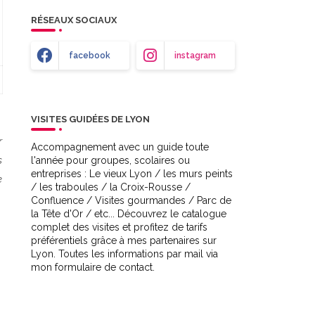
RÉSEAUX SOCIAUX
facebook
instagram
VISITES GUIDÉES DE LYON
r
Accompagnement avec un guide toute
s
l'année pour groupes, scolaires ou
entreprises : Le vieux Lyon / les murs peints
e
/ les traboules / la Croix-Rousse /
Confluence / Visites gourmandes / Parc de
la Tête d'Or / etc... Découvrez le catalogue
complet des visites et profitez de tarifs
préférentiels grâce à mes partenaires sur
Lyon. Toutes les informations par mail via
mon formulaire de contact.