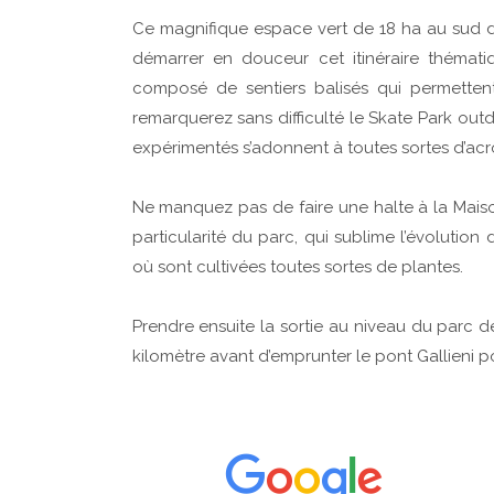
Ce magnifique espace vert de 18 ha au sud de
démarrer en douceur cet itinéraire thémat
composé de sentiers balisés qui permettent
remarquerez sans difficulté le Skate Park out
expérimentés s’adonnent à toutes sortes d’ac
Ne manquez pas de faire une halte à la Mais
particularité du parc, qui sublime l’évolution
où sont cultivées toutes sortes de plantes.
Prendre ensuite la sortie au niveau du parc 
kilomètre avant d’emprunter le pont Gallieni 