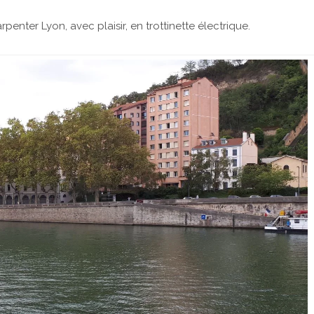
penter Lyon, avec plaisir, en trottinette électrique.