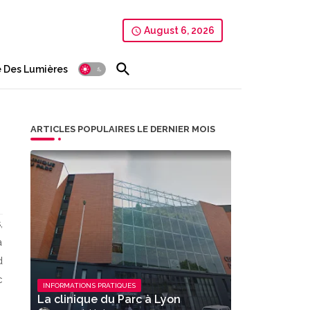
August 6, 2026
 Des Lumières
ARTICLES POPULAIRES LE DERNIER MOIS
,
à
d
c
INFORMATIONS PRATIQUES
La clinique du Parc à Lyon