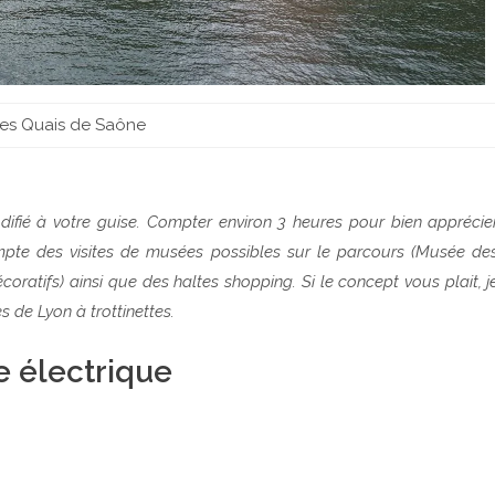
es Quais de Saône
ifié à votre guise. Compter environ 3 heures pour bien apprécie
pte des visites de musées possibles sur le parcours (Musée de
ratifs) ainsi que des haltes shopping. Si le concept vous plait, j
s de Lyon à trottinettes.
te électrique