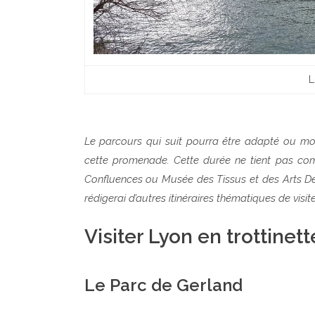
L
Le parcours qui suit pourra être adapté ou mod
cette promenade. Cette durée ne tient pas com
Confluences ou Musée des Tissus et des Arts Déco
rédigerai d’autres itinéraires thématiques de visite
Visiter Lyon en trottinet
Le Parc de Gerland