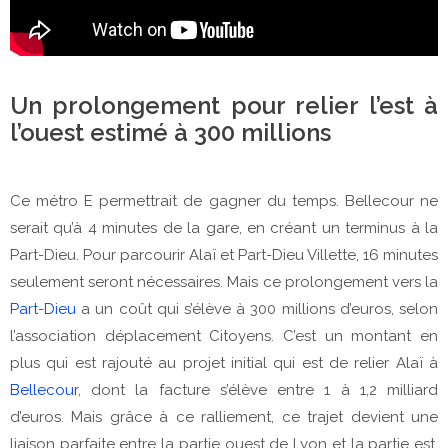
Un prolongement pour relier l’est à
l’ouest estimé à 300 millions
Ce métro E permettrait de gagner du temps. Bellecour ne
serait qu’à 4 minutes de la gare, en créant un terminus à la
Part-Dieu. Pour parcourir Alaï et Part-Dieu Villette, 16 minutes
seulement seront nécessaires. Mais ce prolongement vers la
Part-Dieu
a un coût qui s’élève à 300 millions d’euros, selon
l’association déplacement Citoyens. C’est un montant en
plus qui est rajouté au projet initial qui est de relier Alaï à
Bellecour
, dont la facture s’élève entre 1 à 1,2 milliard
d’euros. Mais grâce à ce ralliement, ce trajet devient une
liaison parfaite entre la partie ouest de Lyon et la partie est,