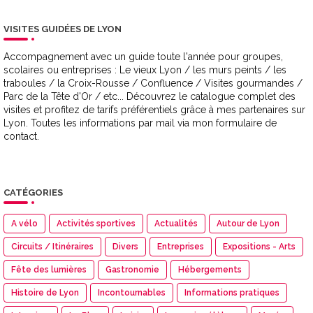
VISITES GUIDÉES DE LYON
Accompagnement avec un guide toute l'année pour groupes,
scolaires ou entreprises : Le vieux Lyon / les murs peints / les
traboules / la Croix-Rousse / Confluence / Visites gourmandes /
Parc de la Tête d'Or / etc... Découvrez le catalogue complet des
visites et profitez de tarifs préférentiels grâce à mes partenaires sur
Lyon. Toutes les informations par mail via mon formulaire de
contact.
CATÉGORIES
A vélo
Activités sportives
Actualités
Autour de Lyon
Circuits / Itinéraires
Divers
Entreprises
Expositions - Arts
Fête des lumières
Gastronomie
Hébergements
Histoire de Lyon
Incontournables
Informations pratiques