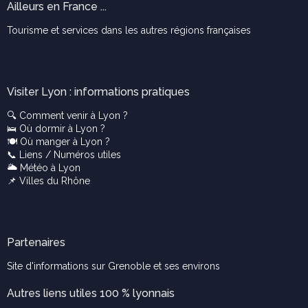
Ailleurs en France ...
Tourisme et services dans les autres régions françaises
Visiter Lyon : informations pratiques
🔍
Comment venir à Lyon ?
🛌
Où dormir à Lyon ?
🍽️
Où manger à Lyon ?
📞
Liens / Numéros utiles
🌥️
Météo à Lyon
📌
Villes du Rhône
Partenaires
Site d'informations sur Grenoble et ses environs
Autres liens utiles 100 % lyonnais