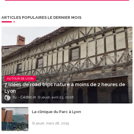
ARTICLES POPULAIRES LE DERNIER MOIS
AUTOUR DE LYON
7 idées de road trips nature à moins de 2 heures de
Lyon
Cédric
jeudi, avril 23, 2026
La clinique du Parc à Lyon
jeudi, mars 28, 2019