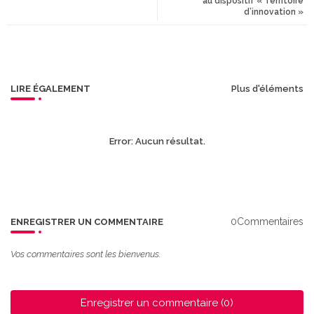
au dispositif « Territoire
d’innovation »
r
app
LIRE ÉGALEMENT
Plus d'éléments
Error:
Aucun résultat.
0Commentaires
ENREGISTRER UN COMMENTAIRE
Vos commentaires sont les bienvenus.
Enregistrer un commentaire (0)