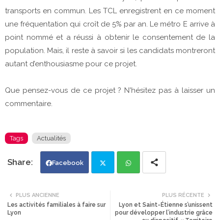
transports en commun. Les TCL enregistrent en ce moment
une fréquentation qui croît de 5% par an. Le métro E arrive à
point nommé et a réussi à obtenir le consentement de la
population. Mais, il reste à savoir si les candidats montreront
autant d’enthousiasme pour ce projet.
Que pensez-vous de ce projet ? N'hésitez pas à laisser un
commentaire.
Tags
Actualités
Facebook
Twi
Wh
PLUS ANCIENNE
PLUS RÉCENTE
Les activités familiales à faire sur
Lyon et Saint-Étienne s’unissent
tte
ats
Lyon
pour développer l’industrie grâce