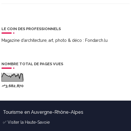
LE COIN DES PROFESSIONNELS
Magazine d'architecture, art, photo & déco :
Fondarch.lu
NOMBRE TOTAL DE PAGES VUES
3,682,870
Tourisme en Auvergne-Rhône-Alpes
✅ Visiter la
Haute-Savoie