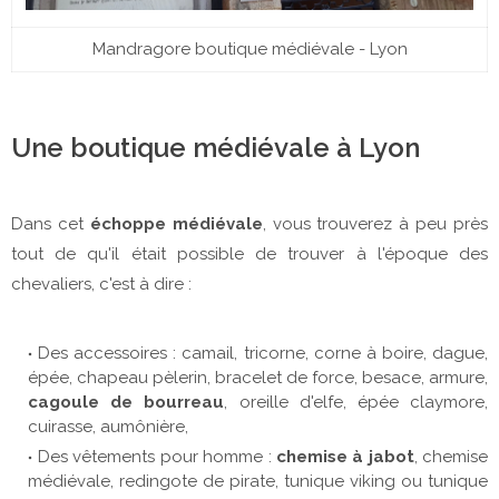
Mandragore boutique médiévale - Lyon
Une boutique médiévale à Lyon
Dans cet
échoppe médiévale
, vous trouverez à peu près
tout de qu'il était possible de trouver à l'époque des
chevaliers, c'est à dire :
Des accessoires : camail, tricorne, corne à boire, dague,
épée, chapeau pèlerin, bracelet de force, besace, armure,
cagoule de bourreau
, oreille d'elfe, épée claymore,
cuirasse, aumônière,
Des vêtements pour homme :
chemise à jabot
, chemise
médiévale, redingote de pirate, tunique viking ou tunique