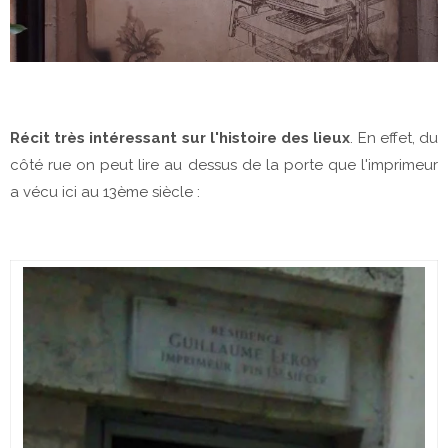
Récit très intéressant sur l'histoire des lieux
. En effet, du
côté rue on peut lire au dessus de la porte que l'imprimeur
a vécu ici au 13ème siècle :