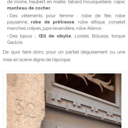
de moine, haubert en maille, tabard mousquetaire, cape,
manteau de cocher
,
Des vêtements pour femme : robe de fée, robe
paysanne,
robe de prêtresse
, robe elfique, corselet
manches crêpes, jupe lavandière, robe Alienor,
Des bijoux :
Œil de sibylle
, Lorelei, Bolussa, torque
Gaulois.
De quoi faire donc pour un parfait déguisement ou une
mise en scène digne de l'époque.