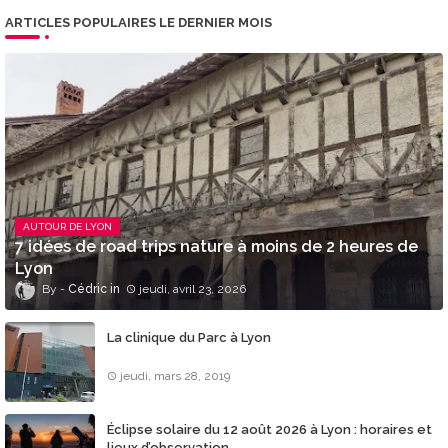
ARTICLES POPULAIRES LE DERNIER MOIS
AUTOUR DE LYON
7 idées de road trips nature à moins de 2 heures de
Lyon
Cédric
jeudi, avril 23, 2026
La clinique du Parc à Lyon
jeudi, mars 28, 2019
Éclipse solaire du 12 août 2026 à Lyon : horaires et
lieux d’observation