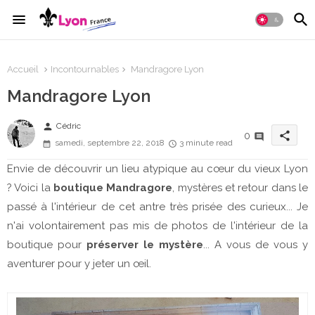
Accueil
Incontournables
Mandragore Lyon
Mandragore Lyon
person
Cédric
share
0
samedi, septembre 22, 2018
3 minute read
Envie de découvrir un lieu atypique au cœur du vieux Lyon
? Voici la
boutique Mandragore
, mystères et retour dans le
passé à l'intérieur de cet antre très prisée des curieux... Je
n'ai volontairement pas mis de photos de l'intérieur de la
boutique pour
préserver le mystère
... A vous de vous y
aventurer pour y jeter un œil.