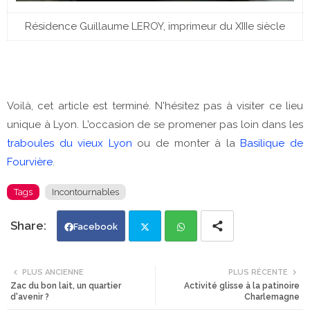
Résidence Guillaume LEROY, imprimeur du XIIIe siècle
Voilà, cet article est terminé. N'hésitez pas à visiter ce lieu
unique à Lyon. L'occasion de se promener pas loin dans les
traboules du vieux Lyon
ou de monter à la
Basilique de
Fourvière
.
Tags
Incontournables
Facebook
Twi
Wh
PLUS ANCIENNE
PLUS RÉCENTE
Zac du bon lait, un quartier
Activité glisse à la patinoire
tte
ats
d'avenir ?
Charlemagne