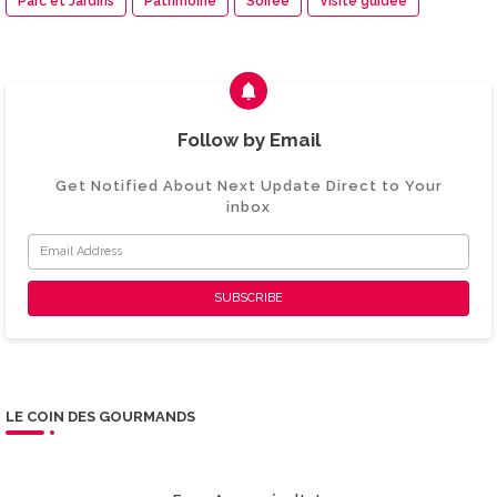
Parc et Jardins
Patrimoine
Soirée
Visite guidée
Follow by Email
Get Notified About Next Update Direct to Your
inbox
LE COIN DES GOURMANDS