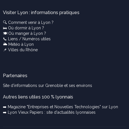
Visiter Lyon : informations pratiques
🔍
Comment venir à Lyon ?
🛌
Où dormir à Lyon ?
🍽️
Où manger à Lyon ?
📞
Liens / Numéros utiles
🌥️
Météo à Lyon
📌
Villes du Rhône
Partenaires
Site d'informations sur Grenoble et ses environs
Autres liens utiles 100 % lyonnais
➡️ Magazine "Entreprises et Nouvelles Technologies" sur Lyon
➡️ Lyon Vieux Papiers : site d'actualités lyonnaises