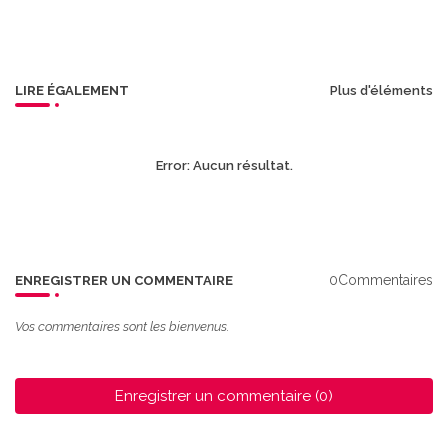
r
app
LIRE ÉGALEMENT
Plus d'éléments
Error:
Aucun résultat.
0Commentaires
ENREGISTRER UN COMMENTAIRE
Vos commentaires sont les bienvenus.
Enregistrer un commentaire (0)