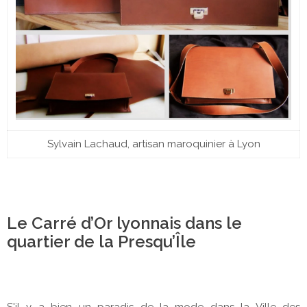
Sylvain Lachaud, artisan maroquinier à Lyon
Le Carré d’Or lyonnais dans le
quartier de la Presqu’Île
S'il y a bien un paradis de la mode dans la Ville des