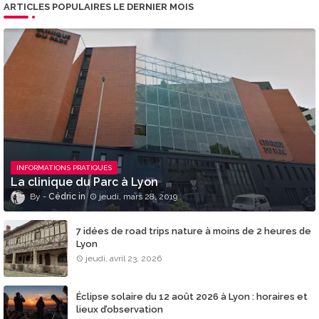
ARTICLES POPULAIRES LE DERNIER MOIS
INFORMATIONS PRATIQUES
La clinique du Parc à Lyon
Cédric
jeudi, mars 28, 2019
7 idées de road trips nature à moins de 2 heures de
Lyon
jeudi, avril 23, 2026
Éclipse solaire du 12 août 2026 à Lyon : horaires et
lieux d’observation