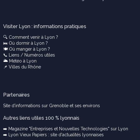
Visiter Lyon : informations pratiques
🔍
Comment venir à Lyon ?
🛌
Où dormir à Lyon ?
🍽️
Où manger à Lyon ?
📞
Liens / Numéros utiles
🌥️
Météo à Lyon
📌
Villes du Rhône
Partenaires
Site d'informations sur Grenoble et ses environs
Autres liens utiles 100 % lyonnais
➡️ Magazine "Entreprises et Nouvelles Technologies" sur Lyon
➡️ Lyon Vieux Papiers : site d'actualités lyonnaises