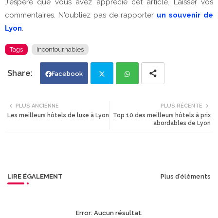
J'espère que vous avez apprécié cet article. Laisser vos
commentaires. N'oubliez pas de rapporter
un souvenir de
Lyon
.
Tags
Incontournables
Facebook
Twi
Wh
PLUS ANCIENNE
PLUS RÉCENTE
Les meilleurs hôtels de luxe à Lyon
Top 10 des meilleurs hôtels à prix
tte
ats
abordables de Lyon
r
app
LIRE ÉGALEMENT
Plus d'éléments
Error:
Aucun résultat.