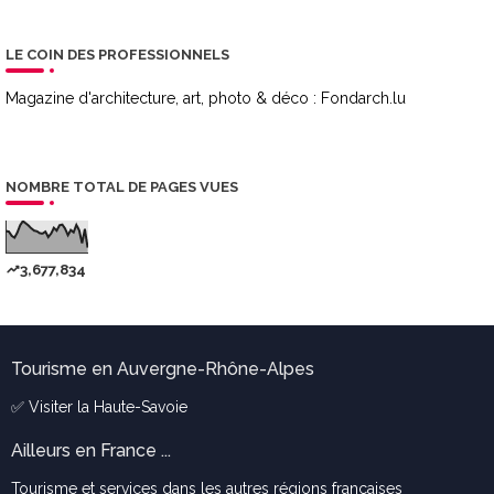
LE COIN DES PROFESSIONNELS
Magazine d'architecture, art, photo & déco :
Fondarch.lu
NOMBRE TOTAL DE PAGES VUES
3,677,834
Tourisme en Auvergne-Rhône-Alpes
✅ Visiter la
Haute-Savoie
Ailleurs en France ...
Tourisme et services dans les autres régions françaises