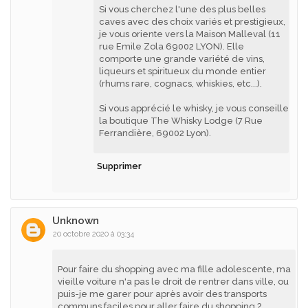
Si vous cherchez l'une des plus belles
caves avec des choix variés et prestigieux,
je vous oriente vers la Maison Malleval (11
rue Emile Zola 69002 LYON). Elle
comporte une grande variété de vins,
liqueurs et spiritueux du monde entier
(rhums rare, cognacs, whiskies, etc...).
Si vous apprécié le whisky, je vous conseille
la boutique The Whisky Lodge (7 Rue
Ferrandière, 69002 Lyon).
Supprimer
Unknown
20 octobre 2020 à 03:34
Pour faire du shopping avec ma fille adolescente, ma
vieille voiture n'a pas le droit de rentrer dans ville, ou
puis-je me garer pour après avoir des transports
communs faciles pour aller faire du shopping ?