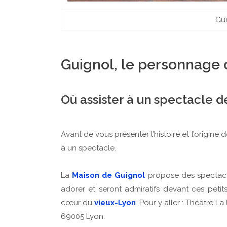
Gu
Guignol, le personnage 
Où assister à un spectacle d
Avant de vous présenter l’histoire et l’origine
à un spectacle.
La
Maison de Guignol
propose des spectacle
adorer et seront admiratifs devant ces peti
cœur du
vieux-Lyon
. Pour y aller : Théâtre L
69005 Lyon.