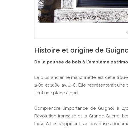
Histoire et origine de Guigno
De la poupée de bois à l'emblème patrimon
La plus ancienne marionnette est celle tro
1580 et 1080 av. J.-C. Elle représenterait un
tient une place à part.
Comprendre l’importance de Guignol à Lyon,
Révolution française et la Grande Guerre. Le
lorsqu'elles s'appuient sur des bases documen