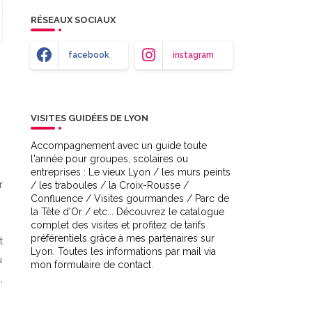
RÉSEAUX SOCIAUX
facebook
instagram
VISITES GUIDÉES DE LYON
Accompagnement avec un guide toute
l'année pour groupes, scolaires ou
entreprises : Le vieux Lyon / les murs peints
r
/ les traboules / la Croix-Rousse /
Confluence / Visites gourmandes / Parc de
la Tête d'Or / etc... Découvrez le catalogue
complet des visites et profitez de tarifs
préférentiels grâce à mes partenaires sur
t
Lyon. Toutes les informations par mail via
u
mon formulaire de contact.
,