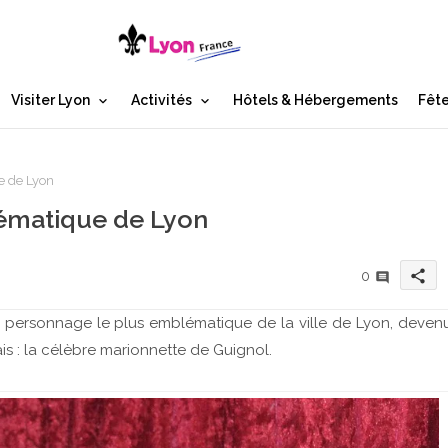
Visiter Lyon
Activités
Hôtels & Hébergements
Fête
 de Lyon
ématique de Lyon
share
0
 le personnage le plus emblématique de la ville de Lyon, deven
s : la célèbre marionnette de Guignol.