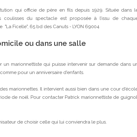
tution qui officie de père en fils depuis 1929. Située dans l
es coulisses du spectacle est proposée à l’issu de chaqu
e "La Ficelle", 65 bd des Canuts - LYON 69004
omicile ou dans une salle
ager un marionnettiste qui puisse intervenir sur demande dans u
e comme pour un anniversaire d'enfants.
des marionnettes. Il intervient aussi bien dans une cour d'écol
iode de noël. Pour contacter Patrick marionnettiste de guignol
isateur de choisir celle qui lui conviendra le plus.