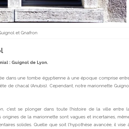
Guignol et Gnafron
l
ial : Guignol de Lyon.
uvée dans une tombe égyptienne à une époque comprise entr
e tête de chacal (Anubis). Cependant, notre marionnette Guigno
 c’est se plonger dans toute l’histoire de la ville entre l
s origines de la marionnette sont vagues et incertaines, mêm
taires solides. Quelle que soit l'hypothèse avancée, il vise 