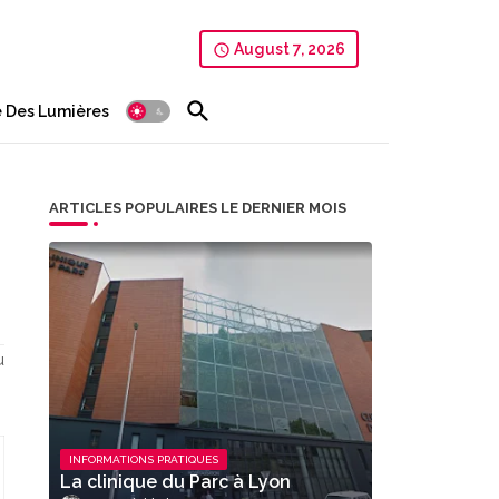
August 7, 2026
 Des Lumières
ARTICLES POPULAIRES LE DERNIER MOIS
u
INFORMATIONS PRATIQUES
La clinique du Parc à Lyon