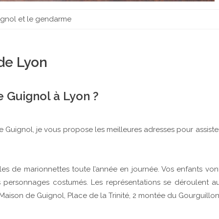
ignol et le gendarme
de Lyon
e Guignol à Lyon ?
 de Guignol, je vous propose les meilleures adresses pour assiste
s de marionnettes toute l’année en journée. Vos enfants von
ts personnages costumés. Les représentations se déroulent a
a Maison de Guignol, Place de la Trinité, 2 montée du Gourguillon