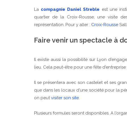
La
compagnie Daniel Streble
est une insti
quartier de la Croix-Rousse, une visite d
représentation. Pour y aller :
Croix-Rousse
Sall
Faire venir un spectacle à d
Il existe aussi la possibilité sur Lyon d'eng
lieu. Cela peut-être pour une fête d'entrepris
Il se présentera avec son castelet et ses gran
que dans les locaux d'une société pour la pér
on peut
visiter son site
.
Plusieurs formules seront disponibles. A l'organ