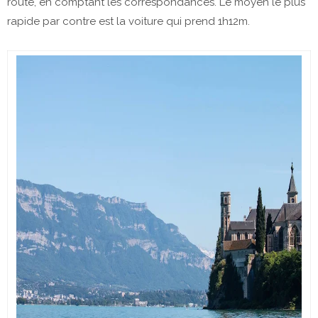
route, en comptant les correspondances. Le moyen le plus
rapide par contre est la voiture qui prend 1h12m.