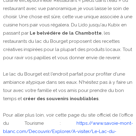
cuisine exceptionnelle. Restaurant « pieds dans l'eau » ou
restaurant avec vue panoramique, je vous laisse le soin de
choisir. Une chose est sûre, cette vue unique associée à une
cuisine hors pair vous régalera. Du Lido jusqu'au Kubix en
passant par
Le belvédère de la Chambotte
, les
restaurants du lac du Bourget proposent des recettes
créatives inspirées pour la plupart des produits locaux. Tout
pour ravir vos papilles et vous donner envie de revenir.
Le lac du Bourget est l'endroit parfait pour profiter d'une
ambiance atypique dans ses eaux. N'hésitez pas à y faire un
tour avec votre famille et vos amis pour prendre du bon
temps et
créer des souvenirs inoubliables
.
Pour aller plus loin, voir cette page du site officiel de l'office
du Tourisme :
https://www.savoie-mont-
blanc.com/Decouvrir/Explorer/A-visiter/Le-Lac-du-