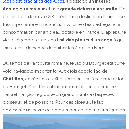
lacs post-glaciaires des Alpes
. Il possède
un intérêt
écologique majeur
et une
grande richesse naturelle
. De
ce fait, il est depuis le XIXe siècle une destination touristique
très importante en France. Son volume d'eau est égal à la
consommation par an d'eau potable en France. D'après une
vieille légende, le lac serait
né des pleurs d'un ange
à qui
Dieu aurait demandé de quitter les Alpes du Nord.
Du temps de l'antiquité romaine, le lac du Bourget était une
voie navigable importante. Autrefois appelé
lac de
Châtillon
, ce n'est qu'au XIIIe siècle qu'il se fera appeler lac
du Bourget. Cet élément incontournable du patrimoine
naturel français regroupe un grand nombre d'espèces
d'oiseaux et de poissons. Pour ces oiseaux, le lac
représente un havre de repos important pour leur migration.