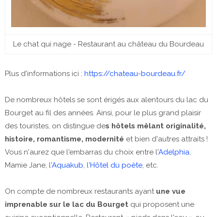
Le chat qui nage - Restaurant au château du Bourdeau
Plus d'informations ici :
https://chateau-bourdeau.fr/
De nombreux hôtels se sont érigés aux alentours du lac du
Bourget au fil des années. Ainsi, pour le plus grand plaisir
des touristes, on distingue de
s hôtels mêlant originalité,
histoire, romantisme, modernité
et bien d'autres attraits !
Vous n'aurez que l'embarras du choix entre l'
Adelphia
,
Mamie Jane, l'
Aquakub
, l'
Hôtel du poète
, etc.
On compte de nombreux restaurants ayant
une vue
imprenable sur le lac du Bourget
qui proposent une