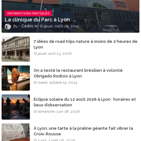
INFORMATIONS PRATIQUES
La clinique du Parc à Lyon
Cédric
jeudi, mars 28, 2019
7 idées de road trips nature à moins de 2 heures de
Lyon
jeudi, avril 23, 2026
On a testé le restaurant brésilien à volonté
Obrigado Rodizio à Lyon
mardi, octobre 15, 2024
Éclipse solaire du 12 août 2026 à Lyon : horaires et
lieux d’observation
dimanche, juin 28, 2026
À Lyon, une tarte à la praline géante fait vibrer la
Croix-Rousse
lundi, juillet 06, 2026