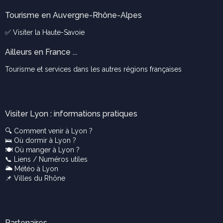
Tourisme en Auvergne-Rhône-Alpes
✅ Visiter la
Haute-Savoie
Ailleurs en France ...
Tourisme et services dans les autres régions françaises
Visiter Lyon : informations pratiques
🔍
Comment venir à Lyon ?
🛌
Où dormir à Lyon ?
🍽️
Où manger à Lyon ?
📞
Liens / Numéros utiles
🌥️
Météo à Lyon
📌
Villes du Rhône
Partenaires