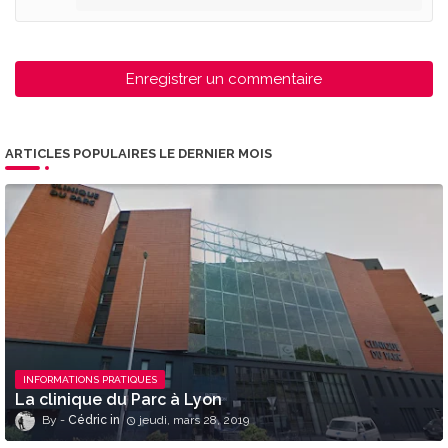
Enregistrer un commentaire
ARTICLES POPULAIRES LE DERNIER MOIS
INFORMATIONS PRATIQUES
La clinique du Parc à Lyon
Cédric
jeudi, mars 28, 2019