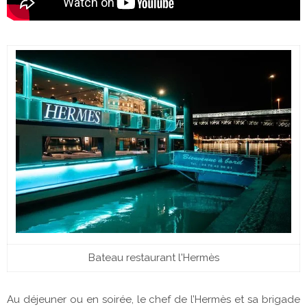
Bateau restaurant l'Hermès
Au déjeuner ou en soirée, le chef de l’Hermès et sa brigade