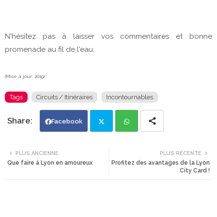
N'hésitez pas à laisser vos commentaires et bonne
promenade au fil de l'eau.
(Mise à jour: 2019)
Tags
Circuits / Itinéraires
Incontournables
Facebook
Twi
Wh
PLUS ANCIENNE
PLUS RÉCENTE
Que faire à Lyon en amoureux
Profitez des avantages de la Lyon
tte
ats
City Card !
r
app