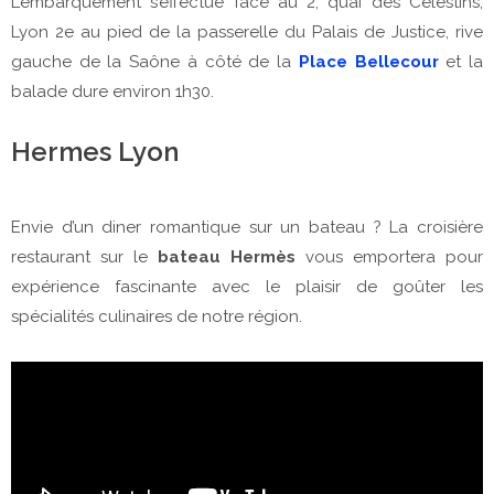
L’embarquement s’effectue face au 2, quai des Célestins,
Lyon 2e au pied de la passerelle du Palais de Justice, rive
gauche de la Saône à côté de la
Place Bellecour
et la
balade dure environ 1h30.
Hermes Lyon
Envie d’un diner romantique sur un bateau ? La croisière
restaurant sur le
bateau Hermès
vous emportera pour
expérience fascinante avec le plaisir de goûter les
spécialités culinaires de notre région.