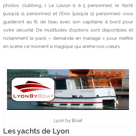
photos, clubbing….). Le
Lauryn
(1 à 5 personnes), le
Yacht
(jusqu’à 11 personnes) et l’
Eros
(jusqu’à 12 personnes) vous
guideront au fil de l’eau avec son capitaine à bord pour
votre sécurité. De multitudes d’options sont disponibles et
notamment le pack « demande en mariage » pour mettre
en scène ce moment si magique qui anime nos cœurs.
Lyon by Boat
Les yachts de Lyon