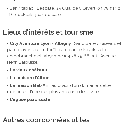
Bar / tabac :
L'escale
, 25 Quai de Villevert (04 78 91 32
11) : cocktails, jeux de café
Lieux d'intérêts et tourisme
City Aventure Lyon - Albigny
: Sanctuaire d'oiseaux et
parc d'aventure en forêt avec canoë-kayak, vélo,
accrobranche et labyrinthe (04 28 29 66 00) : Avenue
Henri Barbusse,
Le vieux château
,
La maison d'Albon
,
La maison Bel-Air
: au cœur d'un domaine, cette
maison est l'une des plus ancienne de la ville
L'église paroissale
.
Autres coordonnées utiles