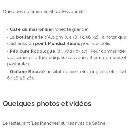
Quelques commerces et professionnels :
Café du marronnier
, "chez la grande",
La
boulangerie
d'Albigny (04 78 91 56 32) : à noter que
c'est aussi un
point Mondial Relais
pour vos colis.
Pédicure Podologue
(04 78 27 03 17) : Pour commander
vos semelles orthopédiques classiques, thermoformées et
posturales,
Océane Beauté
: institut de bien-être, onglerie, etc... (06
64 16 96 26).
Quelques photos et vidéos
Le restaurant "Les Planches" sur les rives de Saône :