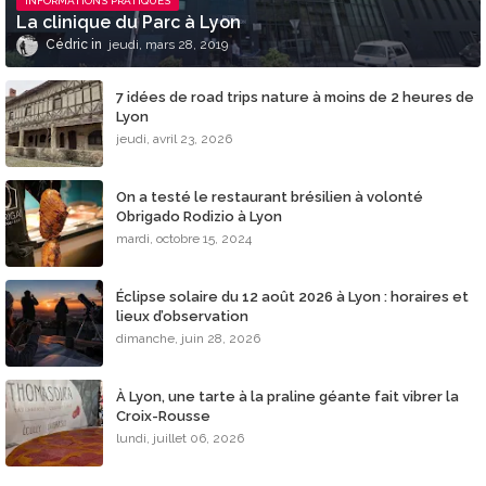
INFORMATIONS PRATIQUES
La clinique du Parc à Lyon
Cédric
jeudi, mars 28, 2019
7 idées de road trips nature à moins de 2 heures de
Lyon
jeudi, avril 23, 2026
On a testé le restaurant brésilien à volonté
Obrigado Rodizio à Lyon
mardi, octobre 15, 2024
Éclipse solaire du 12 août 2026 à Lyon : horaires et
lieux d’observation
dimanche, juin 28, 2026
À Lyon, une tarte à la praline géante fait vibrer la
Croix-Rousse
lundi, juillet 06, 2026