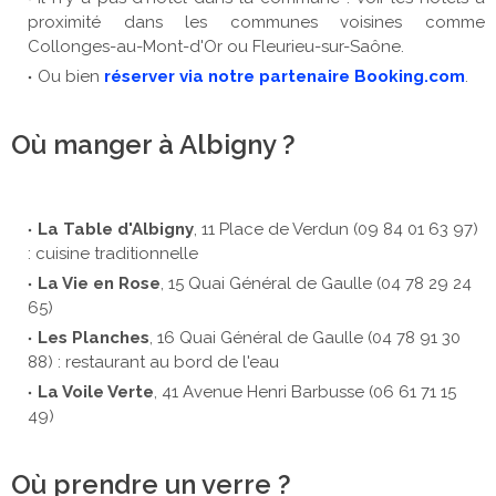
proximité dans les communes voisines comme
Collonges-au-Mont-d'Or ou Fleurieu-sur-Saône.
Ou bien
réserver via notre partenaire Booking.com
.
Où manger à Albigny ?
La Table d'Albigny
, 11 Place de Verdun (09 84 01 63 97)
: cuisine traditionnelle
La Vie en Rose
, 15 Quai Général de Gaulle (04 78 29 24
65)
Les Planches
, 16 Quai Général de Gaulle (04 78 91 30
88) : restaurant au bord de l'eau
La Voile Verte
, 41 Avenue Henri Barbusse (06 61 71 15
49)
Où prendre un verre ?