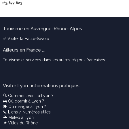
3,677,623
Tourisme en Auvergne-Rhône-Alpes
✅ Visiter la
Haute-Savoie
Ailleurs en France ...
Tourisme et services dans les autres régions françaises
Visiter Lyon : informations pratiques
🔍
Comment venir à Lyon ?
🛌
Où dormir à Lyon ?
🍽️
Où manger à Lyon ?
📞
Liens / Numéros utiles
🌥️
Météo à Lyon
📌
Villes du Rhône