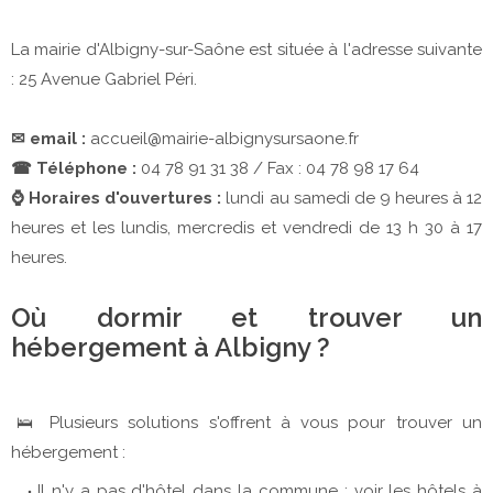
La mairie d'Albigny-sur-Saône est située à l'adresse suivante
: 25 Avenue Gabriel Péri.
✉ email :
accueil@mairie-albignysursaone.fr
☎ Téléphone :
04 78 91 31 38 / Fax : 04 78 98 17 64
⌚ Horaires d'ouvertures :
lundi au samedi de 9 heures à 12
heures et les lundis, mercredis et vendredi de 13 h 30 à 17
heures.
Où dormir et trouver un
hébergement à Albigny ?
🛌 Plusieurs solutions s'offrent à vous pour trouver un
hébergement :
Il n'y a pas d'hôtel dans la commune : voir les hôtels à