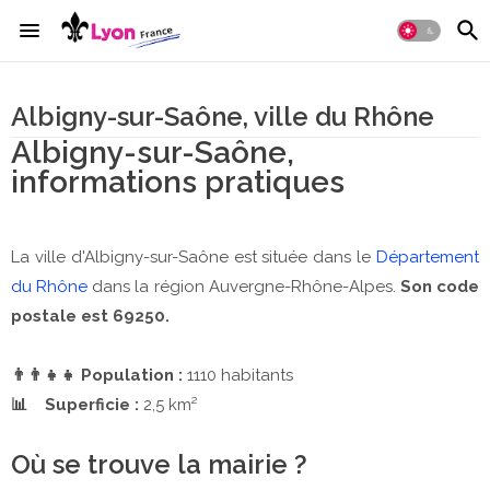
Albigny-sur-Saône, ville du Rhône
Albigny-sur-Saône,
informations pratiques
La ville d'Albigny-sur-Saône est située dans le
Département
du Rhône
dans la région Auvergne-Rhône-Alpes.
Son code
postale est 69250.
👨‍👨‍👧‍👧 Population :
1110 habitants
📊 Superficie :
2,5 km²
Où se trouve la mairie ?