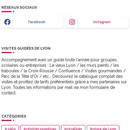
RÉSEAUX SOCIAUX
facebook
instagram
VISITES GUIDÉES DE LYON
Accompagnement avec un guide toute l'année pour groupes,
scolaires ou entreprises : Le vieux Lyon / les murs peints / les
traboules / la Croix-Rousse / Confluence / Visites gourmandes /
Parc de la Tête d'Or / etc... Découvrez le catalogue complet des
visites et profitez de tarifs préférentiels grâce à mes partenaires sur
Lyon. Toutes les informations par mail via mon formulaire de
contact.
CATÉGORIES
A vélo
Activités sportives
Actualités
Autour de Lyon