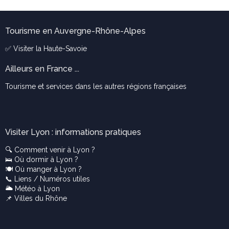
Tourisme en Auvergne-Rhône-Alpes
✅ Visiter la
Haute-Savoie
Ailleurs en France ...
Tourisme et services dans les autres régions françaises
Visiter Lyon : informations pratiques
🔍
Comment venir à Lyon ?
🛌
Où dormir à Lyon ?
🍽️
Où manger à Lyon ?
📞
Liens / Numéros utiles
🌥️
Météo à Lyon
📌
Villes du Rhône