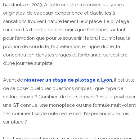
habitants en 2023. À cette échelle, les envies de sorties
originales, de cadeaux d’expérience et d’activités à
sensations trouvent naturellement leur place. Le pilotage
sur circuit fait partie de ces loisirs que l’on choisit autant
pour l’émotion que pour le souvenir : le bruit du moteur, la
position de conduite, l’accélération en ligne droite, la
concentration dans les virages et l’ambiance particulière
d’une journée sur piste.
Avant de
réserver un stage de pilotage à Lyon
, il est utile
de se poser quelques questions simples : quel type de
voiture choisir ? Combien de tours prévoir ? Faut-il privilégier
une GT connue, une monoplace ou une formule multivolant
? Et comment se déroule réellement l’expérience une fois
sur place ?
Un stage de pilotage n’est pas réservé aux passionnés qui