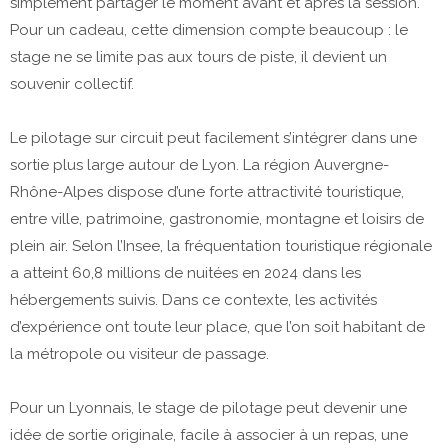
simplement partager le moment avant et après la session.
Pour un cadeau, cette dimension compte beaucoup : le
stage ne se limite pas aux tours de piste, il devient un
souvenir collectif.
Le pilotage sur circuit peut facilement s’intégrer dans une
sortie plus large autour de Lyon. La région Auvergne-
Rhône-Alpes dispose d’une forte attractivité touristique,
entre ville, patrimoine, gastronomie, montagne et loisirs de
plein air. Selon l’Insee, la fréquentation touristique régionale
a atteint 60,8 millions de nuitées en 2024 dans les
hébergements suivis. Dans ce contexte, les activités
d’expérience ont toute leur place, que l’on soit habitant de
la métropole ou visiteur de passage.
Pour un Lyonnais, le stage de pilotage peut devenir une
idée de sortie originale, facile à associer à un repas, une