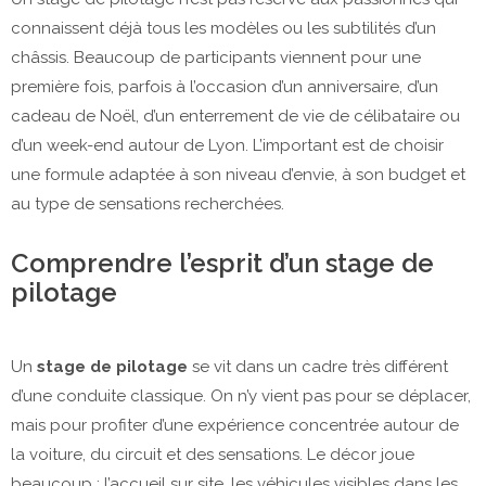
connaissent déjà tous les modèles ou les subtilités d’un
châssis. Beaucoup de participants viennent pour une
première fois, parfois à l’occasion d’un anniversaire, d’un
cadeau de Noël, d’un enterrement de vie de célibataire ou
d’un week-end autour de Lyon. L’important est de choisir
une formule adaptée à son niveau d’envie, à son budget et
au type de sensations recherchées.
Comprendre l’esprit d’un stage de
pilotage
Un
stage de pilotage
se vit dans un cadre très différent
d’une conduite classique. On n’y vient pas pour se déplacer,
mais pour profiter d’une expérience concentrée autour de
la voiture, du circuit et des sensations. Le décor joue
beaucoup : l’accueil sur site, les véhicules visibles dans les