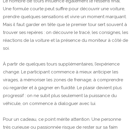
Le nombre de tours influence également le ressenti final.
Une formule courte peut suffire pour découvrir une voiture,
prendre quelques sensations et vivre un moment marquant.
Mais il faut garder en tête que le premier tour sert souvent à
trouver ses repères : on découvre le tracé, les consignes, les
réactions de la voiture et la présence du moniteur à côté de
soi.
À partir de quelques tours supplémentaires, l’expérience
change. Le participant commence à mieux anticiper les
virages, à mémoriser les zones de freinage, à comprendre
où regarder et à gagner en fluidité. Le plaisir devient plus
progressif : on ne subit plus seulement la puissance du
véhicule, on commence à dialoguer avec lui.
Pour un cadeau, ce point mérite attention. Une personne
très curieuse ou passionnée risque de rester sur sa faim