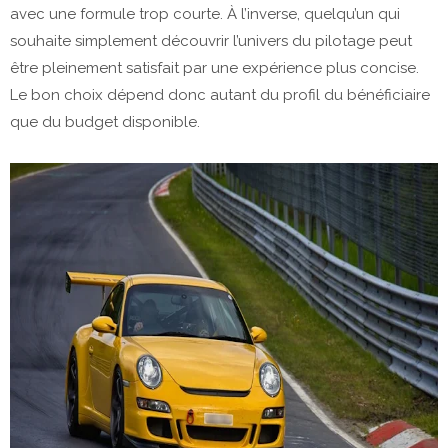
avec une formule trop courte. À l’inverse, quelqu’un qui
souhaite simplement découvrir l’univers du pilotage peut
être pleinement satisfait par une expérience plus concise.
Le bon choix dépend donc autant du profil du bénéficiaire
que du budget disponible.