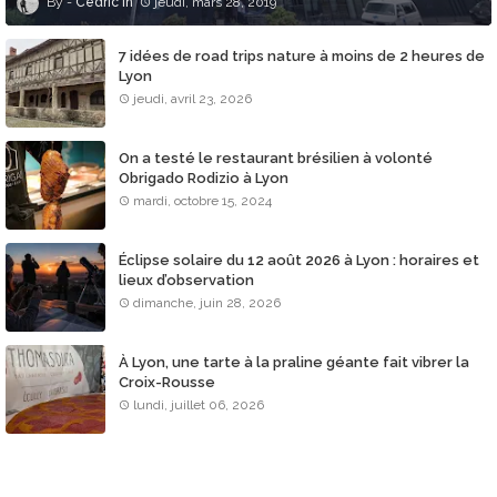
Cédric
jeudi, mars 28, 2019
7 idées de road trips nature à moins de 2 heures de
Lyon
jeudi, avril 23, 2026
On a testé le restaurant brésilien à volonté
Obrigado Rodizio à Lyon
mardi, octobre 15, 2024
Éclipse solaire du 12 août 2026 à Lyon : horaires et
lieux d’observation
dimanche, juin 28, 2026
À Lyon, une tarte à la praline géante fait vibrer la
Croix-Rousse
lundi, juillet 06, 2026