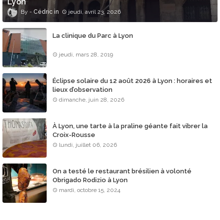
Lyon
Cédric
jeudi, avril 23, 2026
La clinique du Parc à Lyon
jeudi, mars 28, 2019
Éclipse solaire du 12 août 2026 à Lyon : horaires et
lieux d’observation
dimanche, juin 28, 2026
À Lyon, une tarte à la praline géante fait vibrer la
Croix-Rousse
lundi, juillet 06, 2026
On a testé le restaurant brésilien à volonté
Obrigado Rodizio à Lyon
mardi, octobre 15, 2024