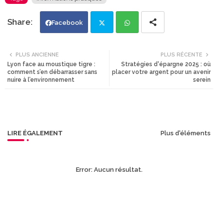
Facebook
Twi
Wh
PLUS ANCIENNE
PLUS RÉCENTE
Lyon face au moustique tigre :
Stratégies d'épargne 2025 : où
tte
ats
comment s’en débarrasser sans
placer votre argent pour un avenir
nuire à l’environnement
serein
r
app
LIRE ÉGALEMENT
Plus d'éléments
Error:
Aucun résultat.