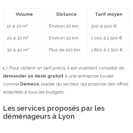
Volume
Distance
Tarif moyen
10 à 20 m³
Environ 20 km
500 à 900 €
20 à 30 m³
Environ 50 km
1 000 à 1 500 €
30 à 40 m³
Plus de 100 km
1 800 à 2 500 €
👉 Pour obtenir un tarif précis, il est vivement conseillé de
demander un devis gratuit
à une entreprise locale
comme
Demeco
, leader du secteur, qui propose des offres
adaptées à tous les budgets.
Les services proposés par les
déménageurs à Lyon