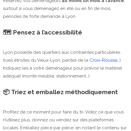
Réservez vos déménageurs
au moins un mois à l’avance
,
surtout si vous déménagez en été ou en fin de mois,
périodes de forte demande à Lyon.
🗺️
Pensez à l’accessibilité
Lyon possède des quartiers aux contraintes particulières
(rues étroites du Vieux-Lyon, pentes de la
Croix-Rousse
…).
Indiquez-les à votre déménageur pour prévoir le matériel
adéquat (monte-meuble, stationnement…).
📦
Triez et emballez méthodiquement
Profitez de ce moment pour faire du tri. Videz ce que vous
n’utilisez plus, donnez ou vendez sur des plateformes
locales. Emballez pièce par pièce, en notant le contenu sur