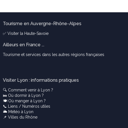
Tourisme en Auvergne-Rhône-Alpes
✅ Visiter la
Haute-Savoie
Ailleurs en France ...
Tourisme et services dans les autres régions françaises
Visiter Lyon : informations pratiques
🔍
Comment venir à Lyon ?
🛌
Où dormir à Lyon ?
🍽️
Où manger à Lyon ?
📞
Liens / Numéros utiles
🌥️
Météo à Lyon
📌
Villes du Rhône