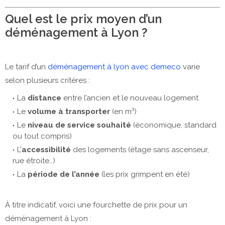
Quel est le prix moyen d’un
déménagement à Lyon ?
Le tarif d’un
déménagement à lyon avec demeco
varie
selon plusieurs critères :
La
distance
entre l’ancien et le nouveau logement
Le
volume à transporter
(en m³)
Le
niveau de service souhaité
(économique, standard
ou tout compris)
L’
accessibilité
des logements (étage sans ascenseur,
rue étroite…)
La
période de l’année
(les prix grimpent en été)
À titre indicatif, voici une fourchette de prix pour un
déménagement à Lyon :