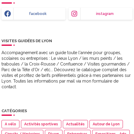
facebook
instagram
VISITES GUIDÉES DE LYON
Accompagnement avec un guide toute l'année pour groupes,
scolaires ou entreprises : Le vieux Lyon / les murs peints / les
traboules / la Croix-Rousse / Confluence / Visites gourmandes /
Parc de la Tête d'Or / etc... Découvrez le catalogue complet des
visites et profitez de tarifs préférentiels grâce à mes partenaires sur
Lyon. Toutes les informations par mail via mon formulaire de
contact.
CATÉGORIES
A vélo
Activités sportives
Actualités
Autour de Lyon
Circuits / Itinéraires
Divers
Entreprises
Expositions - Arts