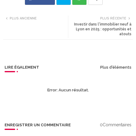
Twi
Wh
PLUS ANCIENNE
PLUS RÉCENTE
Investir dans l'immobilier neuf à
tte
ats
Lyon en 2025 : opportunités et
atouts
r
app
LIRE ÉGALEMENT
Plus d'éléments
Error:
Aucun résultat.
0Commentaires
ENREGISTRER UN COMMENTAIRE