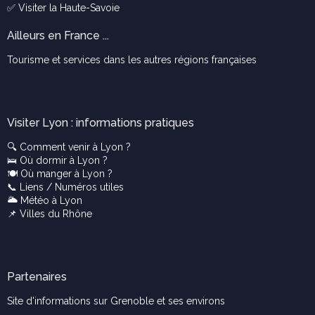
✅ Visiter la
Haute-Savoie
Ailleurs en France ...
Tourisme et services dans les autres régions françaises
Visiter Lyon : informations pratiques
🔍
Comment venir à Lyon ?
🛌
Où dormir à Lyon ?
🍽️
Où manger à Lyon ?
📞
Liens / Numéros utiles
🌥️
Météo à Lyon
📌
Villes du Rhône
Partenaires
Site d'informations sur Grenoble et ses environs