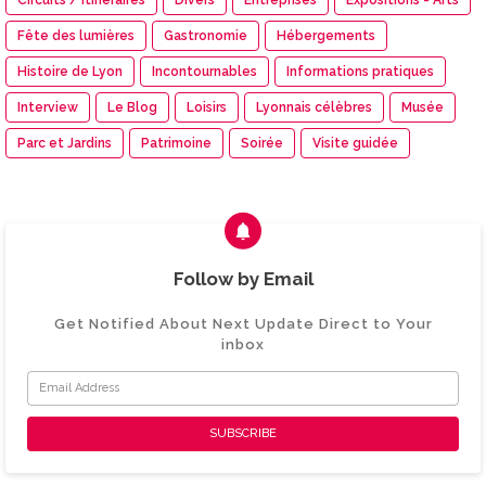
Fête des lumières
Gastronomie
Hébergements
Histoire de Lyon
Incontournables
Informations pratiques
Interview
Le Blog
Loisirs
Lyonnais célèbres
Musée
Parc et Jardins
Patrimoine
Soirée
Visite guidée
Follow by Email
Get Notified About Next Update Direct to Your
inbox