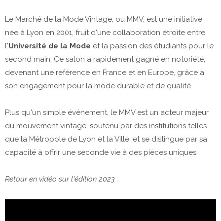
Le Marché de la Mode Vintage, ou MMV, est une initiative
née à Lyon en 2001, fruit d'une collaboration étroite entre
l'
Université de la Mode
et la passion des étudiants pour le
second main. Ce salon a rapidement gagné en notoriété,
devenant une référence en France et en Europe, grâce à
son engagement pour la mode durable et de qualité.
Plus qu'un simple événement, le MMV est un acteur majeur
du mouvement vintage, soutenu par des institutions telles
que la Métropole de Lyon et la Ville, et se distingue par sa
capacité à offrir une seconde vie à des pièces uniques.
Retour en vidéo sur l'édition 2023 :