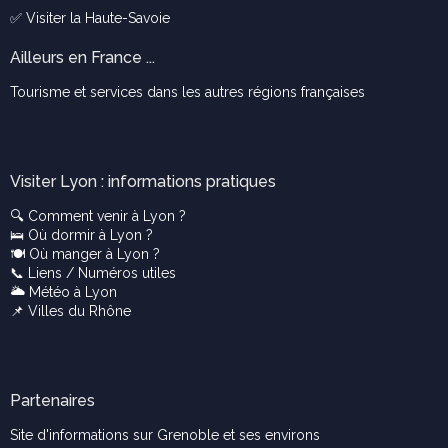
✅ Visiter la
Haute-Savoie
Ailleurs en France ...
Tourisme et services dans les autres régions françaises
Visiter Lyon : informations pratiques
🔍
Comment venir à Lyon ?
🛌
Où dormir à Lyon ?
🍽️
Où manger à Lyon ?
📞
Liens / Numéros utiles
🌥️
Météo à Lyon
📌
Villes du Rhône
Partenaires
Site d'informations sur Grenoble et ses environs