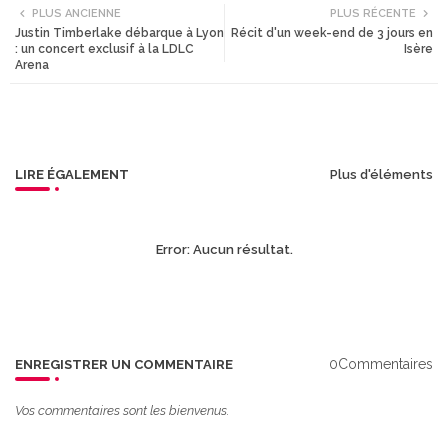
PLUS ANCIENNE
PLUS RÉCENTE
Justin Timberlake débarque à Lyon
Récit d'un week-end de 3 jours en
tte
ats
: un concert exclusif à la LDLC
Isère
Arena
r
app
LIRE ÉGALEMENT
Plus d'éléments
Error:
Aucun résultat.
0Commentaires
ENREGISTRER UN COMMENTAIRE
Vos commentaires sont les bienvenus.