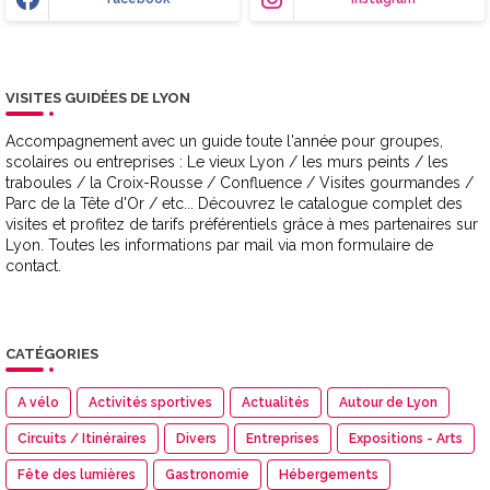
VISITES GUIDÉES DE LYON
Accompagnement avec un guide toute l'année pour groupes,
scolaires ou entreprises : Le vieux Lyon / les murs peints / les
traboules / la Croix-Rousse / Confluence / Visites gourmandes /
Parc de la Tête d'Or / etc... Découvrez le catalogue complet des
visites et profitez de tarifs préférentiels grâce à mes partenaires sur
Lyon. Toutes les informations par mail via mon formulaire de
contact.
CATÉGORIES
A vélo
Activités sportives
Actualités
Autour de Lyon
Circuits / Itinéraires
Divers
Entreprises
Expositions - Arts
Fête des lumières
Gastronomie
Hébergements