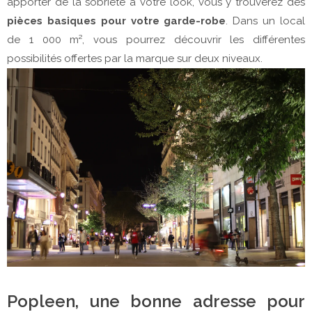
apporter de la sobriété à votre look, vous y trouverez des
pièces basiques pour votre garde-robe
. Dans un local
de 1 000 m², vous pourrez découvrir les différentes
possibilités offertes par la marque sur deux niveaux.
Popleen, une bonne adresse pour