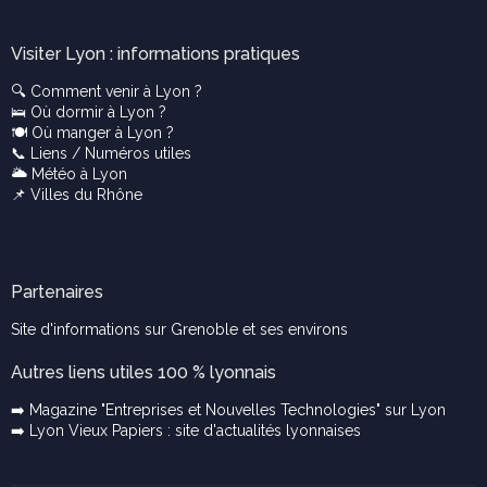
Visiter Lyon : informations pratiques
🔍
Comment venir à Lyon ?
🛌
Où dormir à Lyon ?
🍽️
Où manger à Lyon ?
📞
Liens / Numéros utiles
🌥️
Météo à Lyon
📌
Villes du Rhône
Partenaires
Site d'informations sur Grenoble et ses environs
Autres liens utiles 100 % lyonnais
➡️ Magazine "Entreprises et Nouvelles Technologies" sur Lyon
➡️ Lyon Vieux Papiers : site d'actualités lyonnaises