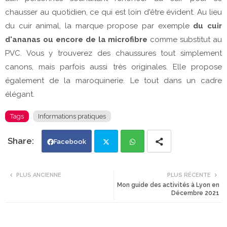
chausser au quotidien, ce qui est loin d'être évident. Au lieu
du cuir animal, la marque propose par exemple
du cuir
d'ananas ou encore de la microfibre
comme substitut au
PVC. Vous y trouverez des chaussures tout simplement
canons, mais parfois aussi très originales. Elle propose
également de la maroquinerie. Le tout dans un cadre
élégant.
Tags
Informations pratiques
Facebook
Twi
Wh
PLUS ANCIENNE
PLUS RÉCENTE
Mon guide des activités à Lyon en
tte
ats
Décembre 2021
r
app