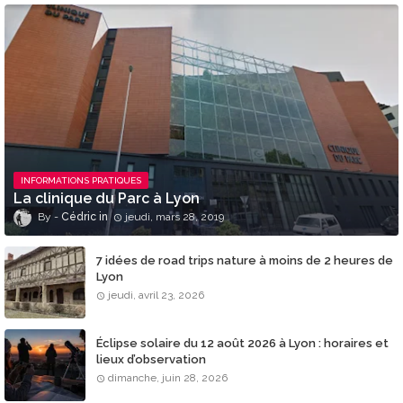
INFORMATIONS PRATIQUES
La clinique du Parc à Lyon
Cédric
jeudi, mars 28, 2019
7 idées de road trips nature à moins de 2 heures de
Lyon
jeudi, avril 23, 2026
Éclipse solaire du 12 août 2026 à Lyon : horaires et
lieux d’observation
dimanche, juin 28, 2026