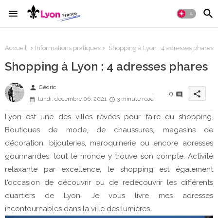
Accueil
Informations pratiques
Shopping à Lyon : 4 adresses phares
Shopping à Lyon : 4 adresses phares
person
Cédric
share
0
lundi, décembre 06, 2021
3 minute read
Lyon est une des villes rêvées pour faire du shopping.
Boutiques de mode, de chaussures, magasins de
décoration, bijouteries, maroquinerie ou encore adresses
gourmandes, tout le monde y trouve son compte. Activité
relaxante par excellence, le shopping est également
l'occasion de découvrir ou de redécouvrir les différents
quartiers de Lyon. Je vous livre mes adresses
incontournables dans la ville des lumières.