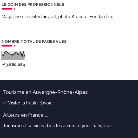
LE COIN DES PROFESSIONNELS
Magazine d'architecture, art, photo & déco :
Fondarch.lu
NOMBRE TOTAL DE PAGES VUES
3,680,084
Tourisme en Auvergne-Rhône-Alpes
✅ Visiter la
Haute-Savoie
Ailleurs en France ...
Tourisme et services dans les autres régions françaises