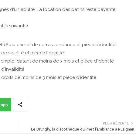
és d'un adulte. La location des patins reste payante.
atifs suivants)
e M’RA ou carnet de correspondance et pièce d'identité
de validité et pièce d'identité
emploi datant de moins de 3 mois et pièce d'identité
d'invalidité
 droits de moins de 3 mois et pièce d'identité
sapp
PLUS RÉCENTE
Le Drungly, la discothèque qui met l’ambiance à Pusignan