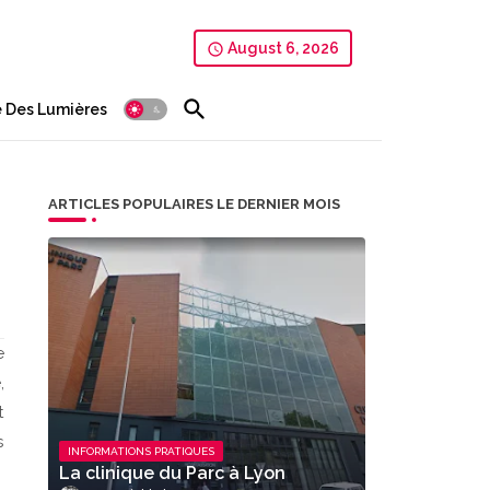
August 6, 2026
 Des Lumières
ARTICLES POPULAIRES LE DERNIER MOIS
e
,
t
s
INFORMATIONS PRATIQUES
La clinique du Parc à Lyon