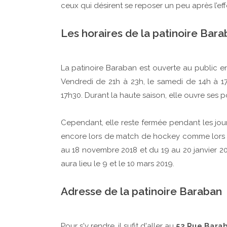
ceux qui désirent se reposer un peu après l’effo
Les horaires de la patinoire Bar
La patinoire Baraban est ouverte au public e
Vendredi de 21h à 23h, le samedi de 14h à 1
17h30. Durant la haute saison, elle ouvre ses po
Cependant, elle reste fermée pendant les jour
encore lors de match de hockey comme lors de
au 18 novembre 2018 et du 19 au 20 janvier 20
aura lieu le 9 et le 10 mars 2019.
Adresse de la patinoire Baraban
Pour s'y rendre, il sufit d'aller au
52 Rue Bara