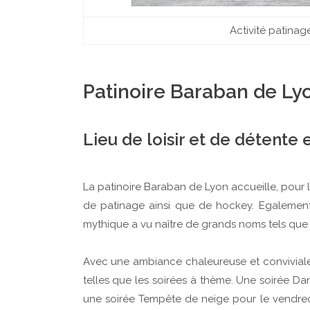
Activité patinag
Patinoire Baraban de Ly
Lieu de loisir et de détente 
La patinoire Baraban de Lyon accueille, pour 
de patinage ainsi que de hockey. Egalement 
mythique a vu naître de grands noms tels que
Avec une ambiance chaleureuse et convivial
telles que les soirées à thème. Une soirée Da
une soirée Tempête de neige pour le vendredi 