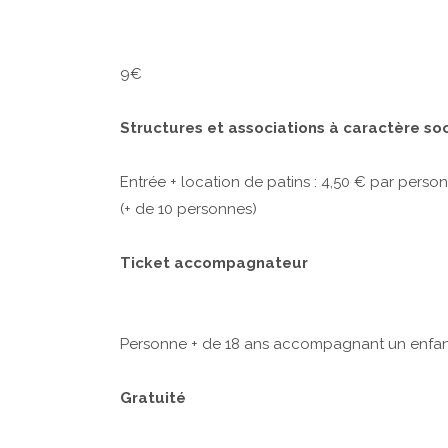
9€
Structures et associations à caractère so
Entrée + location de patins : 4,50 € par pers
(+ de 10 personnes)
Ticket accompagnateur
Personne + de 18 ans accompagnant un enfant 
Gratuité