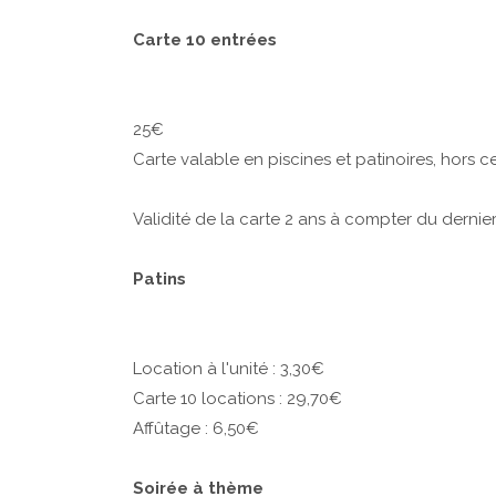
Carte 10 entrées
25€
Carte valable en piscines et patinoires, hors 
Validité de la carte 2 ans à compter du derni
Patins
Location à l'unité : 3,30€
Carte 10 locations : 29,70€
Affûtage : 6,50€
Soirée à thème