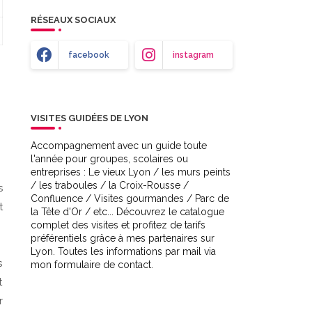
RÉSEAUX SOCIAUX
facebook
instagram
VISITES GUIDÉES DE LYON
Accompagnement avec un guide toute
l'année pour groupes, scolaires ou
entreprises : Le vieux Lyon / les murs peints
/ les traboules / la Croix-Rousse /
s
Confluence / Visites gourmandes / Parc de
t
la Tête d'Or / etc... Découvrez le catalogue
complet des visites et profitez de tarifs
préférentiels grâce à mes partenaires sur
Lyon. Toutes les informations par mail via
s
mon formulaire de contact.
t
r