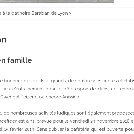
e à la patinoire Baraban de Lyon 3
on
en famille
le bonheur des petits et grands, de nombreuses écoles et club
lieu d’entrainement pour le pôle espoir de dans, cet endroi
 Gwendal Peizerat ou encore Anissina.
e, de nombreuses activités ludiques sont également proposée
ncefloor est ainsi prévue pour le vendredi 23 novembre 2018 e
15 février 2019. Sans oublier la cafétéria qui est ouverte pou