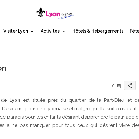
Visiter Lyon
Activités
Hôtels & Hébergements
Fête
on
share
0
 de Lyon
est située près du quartier de la Part-Dieu et d
 Deuxième patinoire lyonnaise et malgré qu’elle soit plus petite
n de paradis pour les enfants désirant d’apprendre le patinage e
les à ne pas manquer pour tous ceux qui désirent vivre de