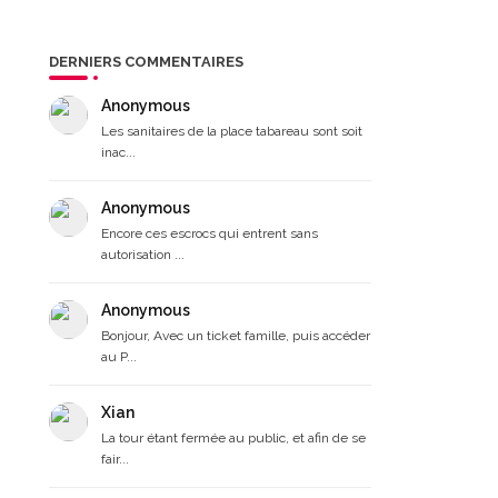
DERNIERS COMMENTAIRES
Anonymous
Les sanitaires de la place tabareau sont soit
inac...
Anonymous
Encore ces escrocs qui entrent sans
autorisation ...
Anonymous
Bonjour, Avec un ticket famille, puis accéder
au P...
Xian
La tour étant fermée au public, et afin de se
fair...