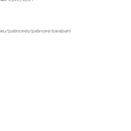
lieu/patinoires/patinoire-baraban)