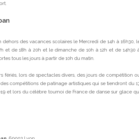
rt.
aban
n dehors des vacances scolaires le Mercredi de 14h à 16h30, l
7h et de 18h à 20h et le dimanche de 10h à 12h et de 14h30 
rtes tous les jours à partir de 10h du matin.
s fériés, lors de spectacles divers, des jours de compétition o
s compétitions de patinage artistiques qui se tiendront du 1
19 et lors du célèbre tournoi de France de danse sur glace qu
ban
, 69003 Lyon.