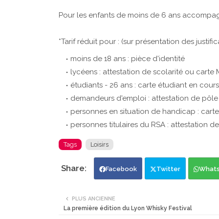
Pour les enfants de moins de 6 ans accompagn
*Tarif réduit pour : (sur présentation des justific
moins de 18 ans : pièce d'identité
lycéens : attestation de scolarité ou cart
étudiants - 26 ans : carte étudiant en cours 
demandeurs d'emploi : attestation de pôle 
personnes en situation de handicap : carte 
personnes titulaires du RSA : attestation de
Tags
Loisirs
Facebook
Twitter
What
PLUS ANCIENNE
La première édition du Lyon Whisky Festival