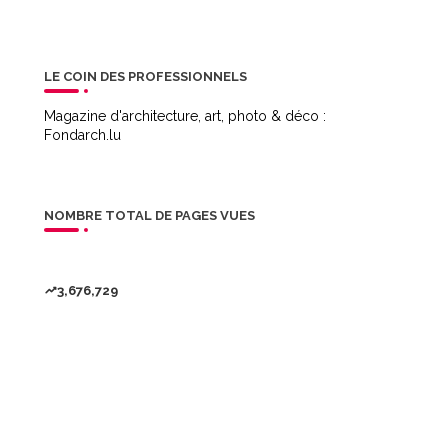
LE COIN DES PROFESSIONNELS
Magazine d'architecture, art, photo & déco :
Fondarch.lu
NOMBRE TOTAL DE PAGES VUES
3,676,729