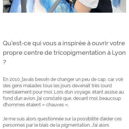
Qu'est-ce qui vous a inspirée à ouvrir votre
propre centre de tricopigmentation à Lyon
?
En 2010, j’avais besoin de changer un peu de cap, car voir
des gens malades tous les jours devenait très lourd
mentalement pour moi. Lors d’un voyage, étant assise au
fond d’un avion, j’ai constaté que, devant moi, beaucoup
d’hommes étaient « chauves ».
Je me suis alors questionnée sur la possibilité d’aider ces
personnes par le biais de la pigmentation. J’ai alors