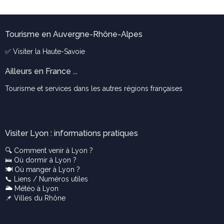
Tourisme en Auvergne-Rhône-Alpes
✅ Visiter la
Haute-Savoie
Ailleurs en France ...
Tourisme et services dans les autres régions françaises
Visiter Lyon : informations pratiques
🔍
Comment venir à Lyon ?
🛌
Où dormir à Lyon ?
🍽️
Où manger à Lyon ?
📞
Liens / Numéros utiles
🌥️
Météo à Lyon
📌
Villes du Rhône