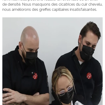
de densité. Nous masquons des cicatrices du cuir chevelu,
nous améliorons des greffes capillaires insatisfaisantes.