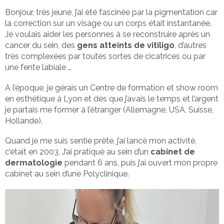
Bonjour, très jeune, j’ai été fascinée par la pigmentation car
la correction sur un visage ou un corps était instantanée.
Je voulais aider les personnes à se reconstruire après un
cancer du sein, des
gens atteints de vitiligo
, d’autres
très complexées par toutes sortes de cicatrices ou par
une fente labiale …
A l’époque, je gérais un Centre de formation et show room
en esthétique à Lyon et dès que j’avais le temps et l’argent
je partais me former à l’étranger (Allemagne, USA, Suisse,
Hollande).
Quand je me suis sentie prête, j’ai lancé mon activité,
c’était en 2003. J’ai pratiqué au sein d’un
cabinet de
dermatologie
pendant 6 ans, puis j’ai ouvert mon propre
cabinet au sein d’une Polyclinique.