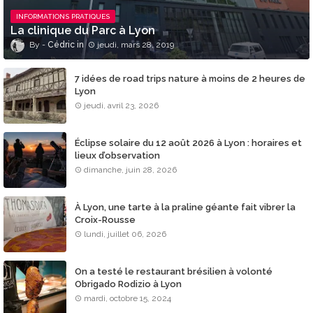
INFORMATIONS PRATIQUES
La clinique du Parc à Lyon
Cédric
jeudi, mars 28, 2019
7 idées de road trips nature à moins de 2 heures de
Lyon
jeudi, avril 23, 2026
Éclipse solaire du 12 août 2026 à Lyon : horaires et
lieux d’observation
dimanche, juin 28, 2026
À Lyon, une tarte à la praline géante fait vibrer la
Croix-Rousse
lundi, juillet 06, 2026
On a testé le restaurant brésilien à volonté
Obrigado Rodizio à Lyon
mardi, octobre 15, 2024