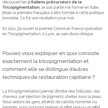
découvert les
2 italiens précurseurs de la
Tricopigmentation
. Je suis partie me former en Italie,
j’étais la première française à être formée à cette pratique
brevetée. Ce fut une révélation pour moi.
En 2011, j’ai ouvert le premier Centre en France spécialisé
en Tricopigmentation, à Lyon, au sein d’une clinique.
Pouvez-vous expliquer en quoi consiste
exactement la tricopigmentation et
comment elle se distingue d’autres
techniques de restauration capillaire ?
La tricopigmentation permet d’imiter des follicules, des
cheveux, par injection de pigments stériles sous la peau.
Nous aidons les gens atteints de calvitie, hommes ou
femmes, nous pouvons réaliser un effet rasé ou un effet