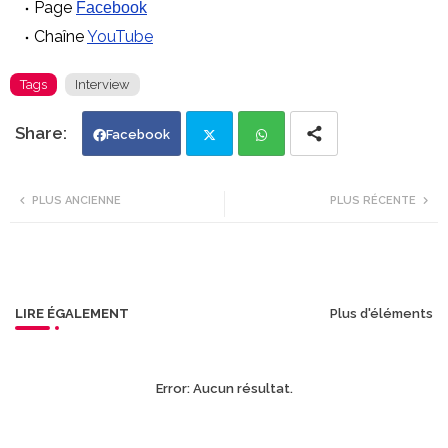
Page
Facebook
Chaîne
YouTube
Tags
Interview
Facebook
Twi
Wh
PLUS ANCIENNE
PLUS RÉCENTE
tte
ats
r
app
LIRE ÉGALEMENT
Plus d'éléments
Error:
Aucun résultat.